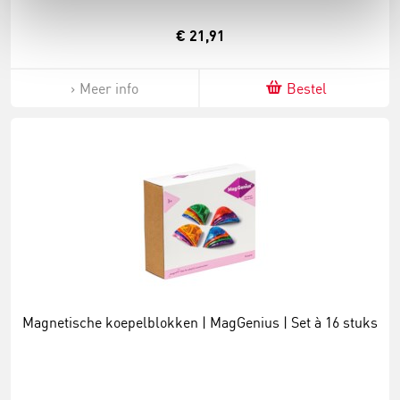
€ 21,91
Meer info
Bestel
Magnetische koepelblokken | MagGenius | Set à 16 stuks