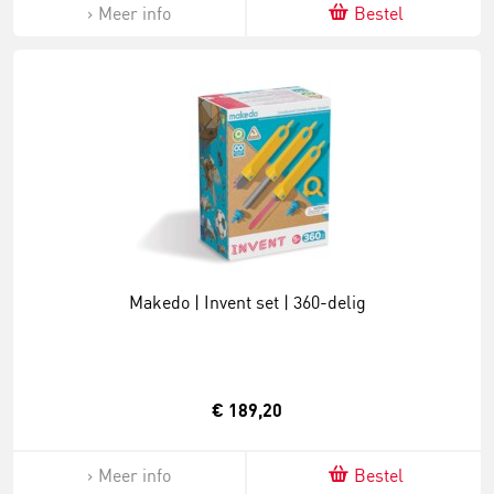
Meer info
Bestel
Makedo | Invent set | 360-delig
€ 189,20
Meer info
Bestel