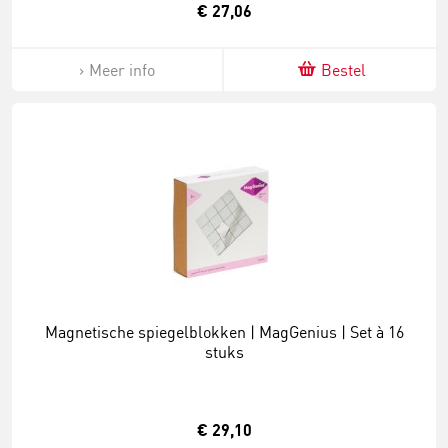
€ 27,06
Meer info
Bestel
Magnetische spiegelblokken | MagGenius | Set à 16
stuks
€ 29,10