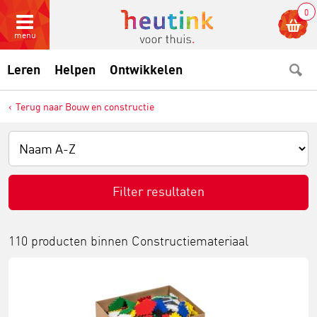
0
menu
Leren
Helpen
Ontwikkelen
Terug naar Bouw en constructie
Filter resultaten
110 producten binnen
Constructiemateriaal