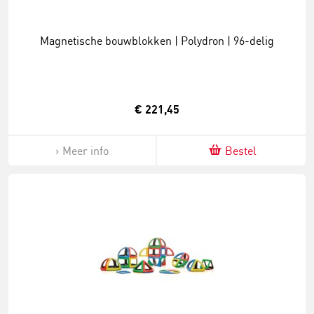
Magnetische bouwblokken | Polydron | 96-delig
€ 221,45
Meer info
Bestel