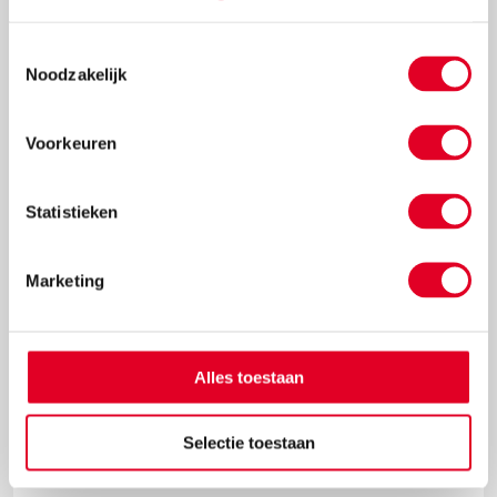
Toestemmingsselectie
Noodzakelijk
€ 107,12
Meer info
Bestel
Voorkeuren
Statistieken
Marketing
Alles toestaan
Gekleurd karton | Gebroken wit | A4 | 180 gram | 100 vel
Selectie toestaan