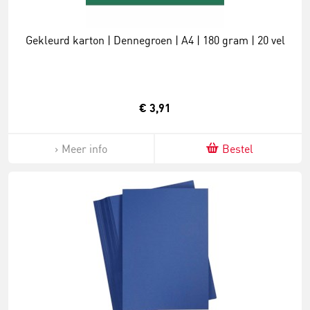
Gekleurd karton | Dennegroen | A4 | 180 gram | 20 vel
€ 3,91
Meer info
Bestel