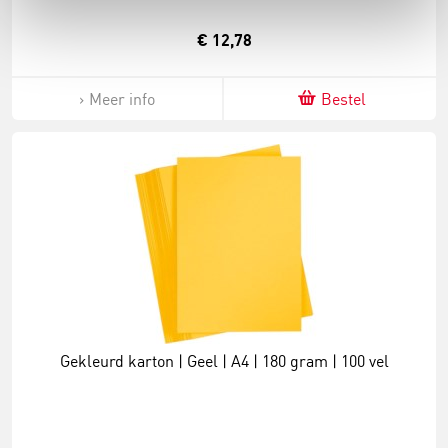
€ 12,78
Meer info
Bestel
Gekleurd karton | Geel | A4 | 180 gram | 100 vel