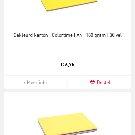
Gekleurd karton | Colortime | A4 | 180 gram | 30 vel
€ 6,75
Meer info
Bestel