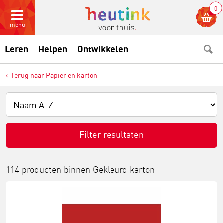
0
menu
Leren
Helpen
Ontwikkelen
Terug naar Papier en karton
Filter resultaten
114 producten binnen
Gekleurd karton