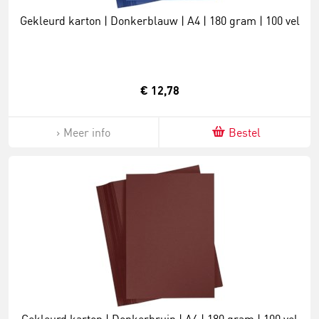
Gekleurd karton | Donkerblauw | A4 | 180 gram | 100 vel
€ 12,78
Meer info
Bestel