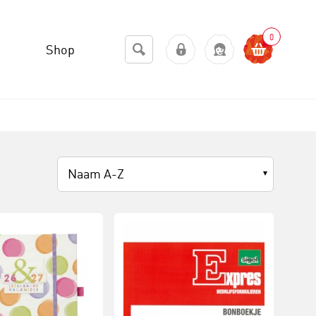
0
Shop
Naam A-Z