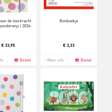
oor de leerkracht
Bonboekje
isonderwijs | 2026-
2027
€ 33,95
€ 3,33
fo
Bestel
Meer info
Bestel