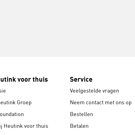
utink voor thuis
Service
sie
Veelgestelde vragen
Heutink Groep
Neem contact met ons op
Foundation
Bestellen
j Heutink voor thuis
Betalen