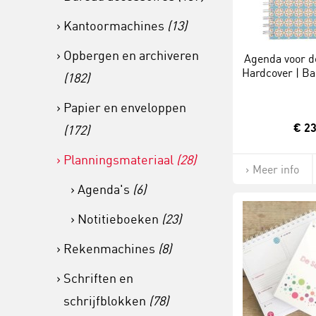
Kantoormachines
(13)
Opbergen en archiveren
Agenda voor de
Hardcover | Ba
(182)
2026-
Papier en enveloppen
€ 23
(172)
Planningsmateriaal
(28)
Meer info
Agenda's
(6)
Notitieboeken
(23)
Rekenmachines
(8)
Schriften en
schrijfblokken
(78)