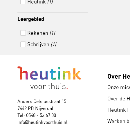
Heutink
(1)
Leergebied
Rekenen
(1)
Schrijven
(1)
Over He
Onze mis
Over de 
Anders Celsiusstraat 15
7442 PB Nijverdal
Heutink 
Tel: 0548 - 53 67 00
Werken bi
info@heutinkvoorthuis.nl