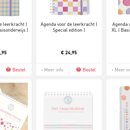
 leerkracht |
Agenda voor de leerkracht |
Agenda v
sisonderwijs |
Special edition |
XL | Bas
2027
Basisonderwijs | 2026-2027
,95
€ 24,95
Bestel
Meer info
Bestel
Meer in