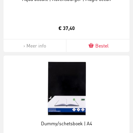
€ 37,40
Meer info
Bestel
Dummy/schetsboek | A4