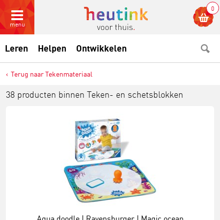
0
menu
Leren
Helpen
Ontwikkelen
Terug naar Tekenmateriaal
38 producten binnen
Teken- en schetsblokken
Aqua doodle | Ravensburger | Magic ocean