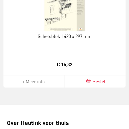
Schetsblok | 420 x 297 mm
€ 15,32
Meer info
Bestel
Over Heutink voor thuis