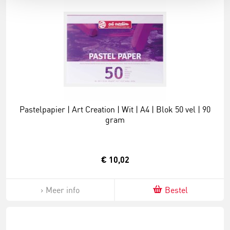
Pastelpapier | Art Creation | Wit | A4 | Blok 50 vel | 90
gram
€ 10,02
Meer info
Bestel