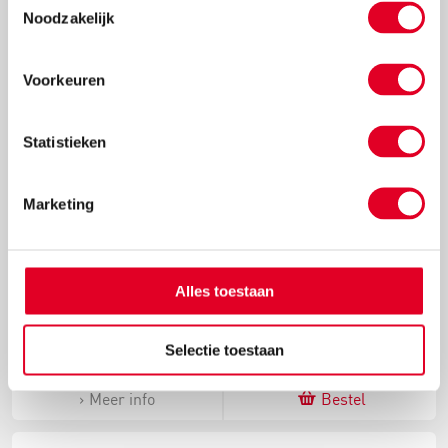
Noodzakelijk
Voorkeuren
Statistieken
Marketing
Pastelpapier | Art Creation | Wit | A3 | Blok 50 vel | 90
gram
Alles toestaan
€ 15,72
Selectie toestaan
Meer info
Bestel