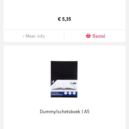
€ 5,35
Meer info
Bestel
Dummy/schetsboek | A5