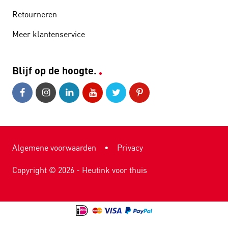
Retourneren
Meer klantenservice
Blijf op de hoogte.
Algemene voorwaarden
•
Privacy
Copyright ©
2026
- Heutink voor thuis