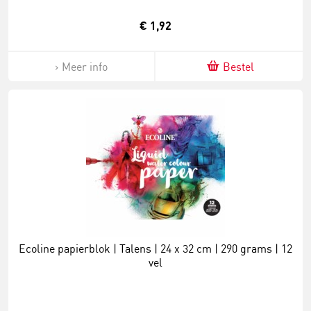
€ 1,92
Meer info
Bestel
Ecoline papierblok | Talens | 24 x 32 cm | 290 grams | 12
vel