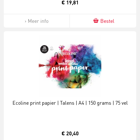
€ 19,81
Meer info
Bestel
Ecoline print papier | Talens | A4 | 150 grams | 75 vel
€ 20,40