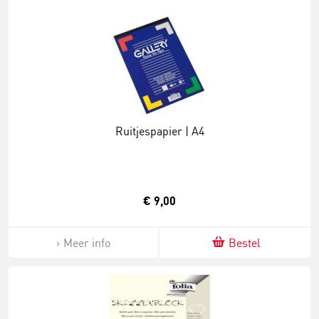
Ruitjespapier | A4
€ 9,00
Meer info
Bestel