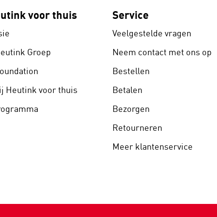
utink voor thuis
Service
sie
Veelgestelde vragen
Heutink Groep
Neem contact met ons op
Foundation
Bestellen
j Heutink voor thuis
Betalen
programma
Bezorgen
Retourneren
Meer klantenservice