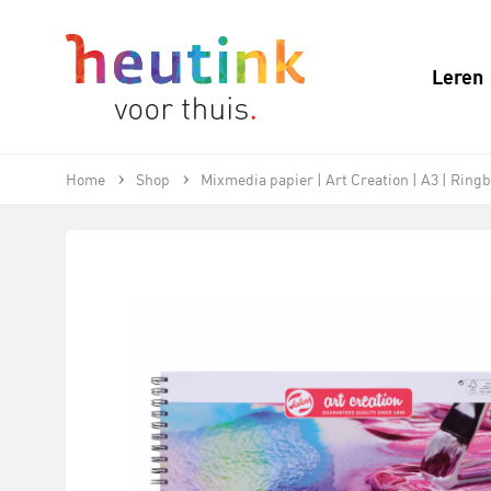
Leren
Home
Shop
Mixmedia papier | Art Creation | A3 | Ringb