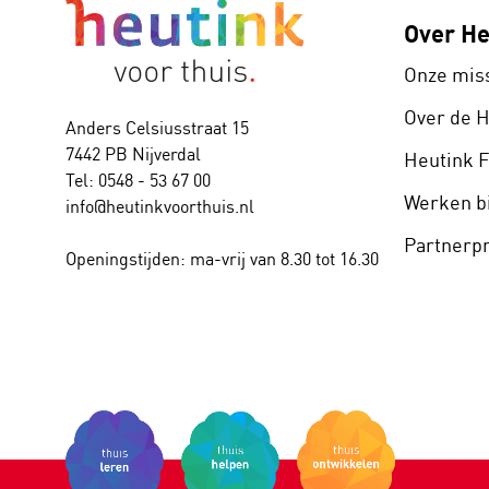
Over He
Onze mis
Over de 
Anders Celsiusstraat 15
7442 PB Nijverdal
Heutink 
Tel: 0548 - 53 67 00
Werken bi
info@heutinkvoorthuis.nl
Partner
Openingstijden: ma-vrij van 8.30 tot 16.30