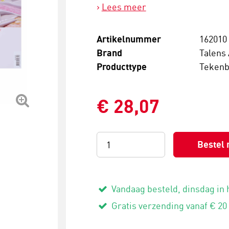
Lees meer
Artikelnummer
162010
Brand
Talens 
Producttype
Tekenb
€ 28,07
Bestel 
Vandaag besteld, dinsdag in 
Gratis verzending vanaf € 20