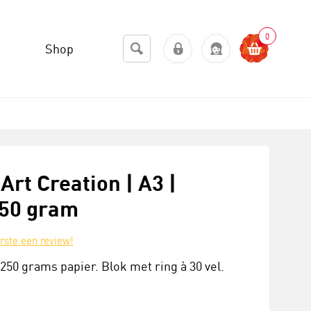
0
Shop
Art Creation | A3 |
250 gram
erste een review!
250 grams papier. Blok met ring à 30 vel.