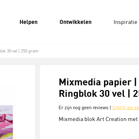
Helpen
Ontwikkelen
Inspiratie
lok 30 vel | 250 gram
Mixmedia papier | 
Ringblok 30 vel | 
Er zijn nog geen reviews |
Schrijf als e
Mixmedia blok Art Creation met 