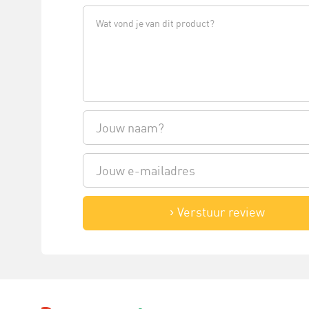
Verstuur review