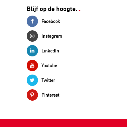
Blijf op de hoogte.
Facebook
Instagram
LinkedIn
Youtube
Twitter
Pinterest