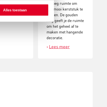
 meer
genoeg ruimte om
een mooi kerststuk te
Alles toestaan
maken. De gouden
ring geeft je de ruimte
om het geheel af te
maken met hangende
decoratie.
Lees meer