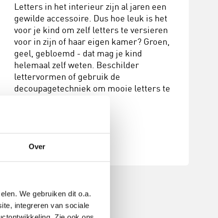
Letters in het interieur zijn al jaren een
gewilde accessoire. Dus hoe leuk is het
voor je kind om zelf letters te versieren
voor in zijn of haar eigen kamer? Groen,
geel, gebloemd - dat mag je kind
helemaal zelf weten. Beschilder
lettervormen of gebruik de
decoupagetechniek om mooie letters te
maken.
Bekijk het knutselidee
Over
elen. We gebruiken dit o.a.
ite, integreren van sociale
uctontwikkeling. Zie ook ons