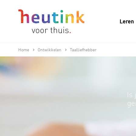
Leren
Home
Ontwikkelen
Taalliefhebber
Is 
ge