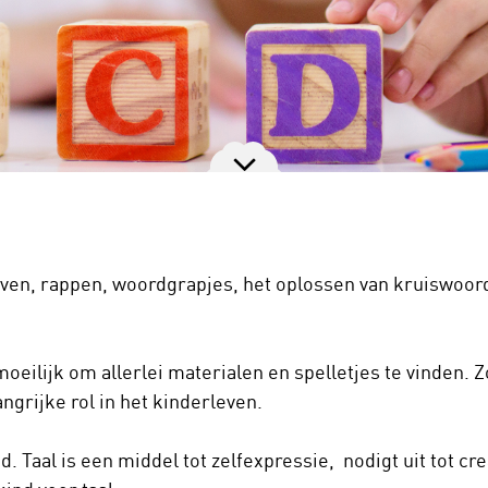
ijven, rappen, woordgrapjes, het oplossen van kruiswoord
moeilijk om allerlei materialen en spelletjes te vinden. Z
ngrijke rol in het kinderleven.
. Taal is een middel tot zelfexpressie, nodigt uit tot cre