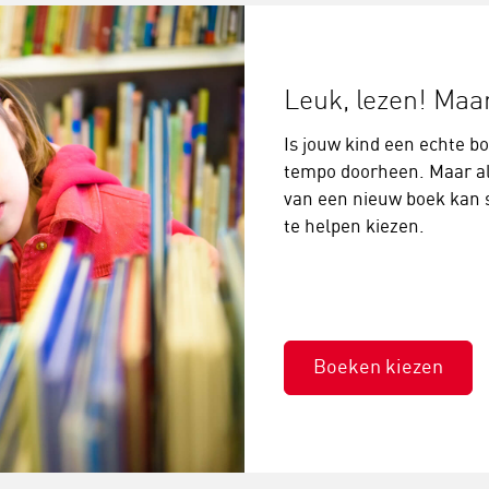
Leuk, lezen! Maar
Is jouw kind een echte 
tempo doorheen. Maar al 
van een nieuw boek kan so
te helpen kiezen.
Boeken kiezen