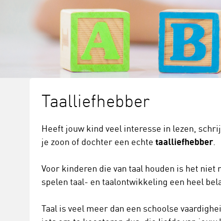
Taalliefhebber
Heeft jouw kind veel interesse in lezen, schr
je zoon of dochter een echte
taalliefhebber
.
Voor kinderen die van taal houden is het niet 
spelen taal- en taalontwikkeling een heel bela
Taal is veel meer dan een schoolse vaardigheid