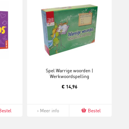
Spel Warrige woorden |
Werkwoordspelling
€ 14,96
Bestel
Meer info
Bestel