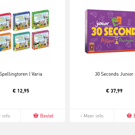
Spellingtoren | Varia
30 Seconds Junior
€ 12,95
€ 37,99
 info
Bestel
Meer info