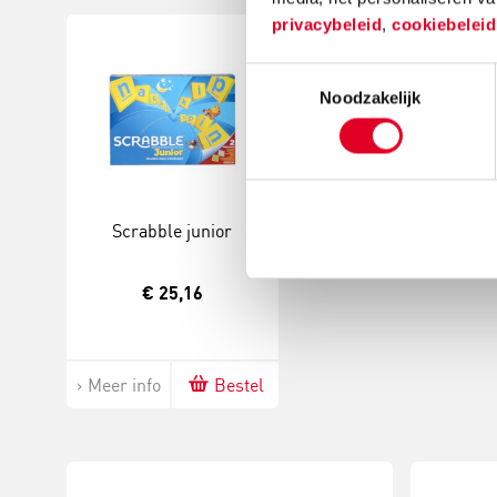
privacybeleid
,
cookiebelei
Toestemmingsselectie
Noodzakelijk
Scrabble junior
€ 25,16
Meer info
Bestel