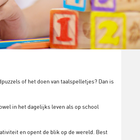
puzzels of het doen van taalspelletjes? Dan is
owel in het dagelijks leven als op school
ativiteit en opent de blik op de wereld. Best