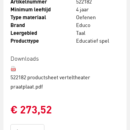
Artikelnummer
522182
Minimum leeftijd
4 jaar
Type materiaal
Oefenen
Brand
Educo
Leergebied
Taal
Producttype
Educatief spel
Downloads
522182 productsheet verteltheater
praatplaat.pdf
€ 273,52