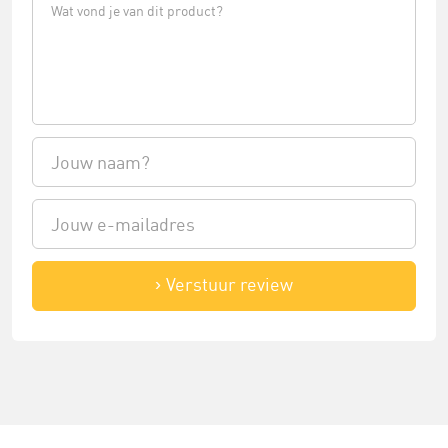
Verstuur review