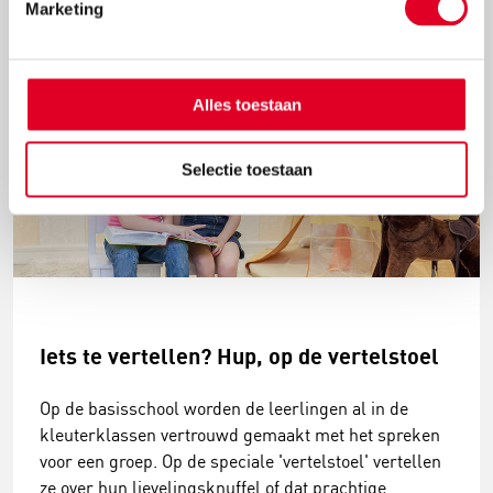
Marketing
Lees meer
Alles toestaan
Selectie toestaan
Iets te vertellen? Hup, op de vertelstoel
Op de basisschool worden de leerlingen al in de
kleuterklassen vertrouwd gemaakt met het spreken
voor een groep. Op de speciale 'vertelstoel' vertellen
ze over hun lievelingsknuffel of dat prachtige