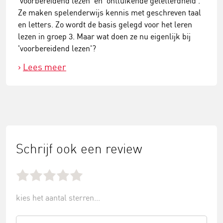
'voorbereidend lezen' en 'ontluikende geletterdheid'.
Ze maken spelenderwijs kennis met geschreven taal
en letters. Zo wordt de basis gelegd voor het leren
lezen in groep 3. Maar wat doen ze nu eigenlijk bij
'voorbereidend lezen'?
Lees meer
Schrijf ook een review
kies het aantal sterren...