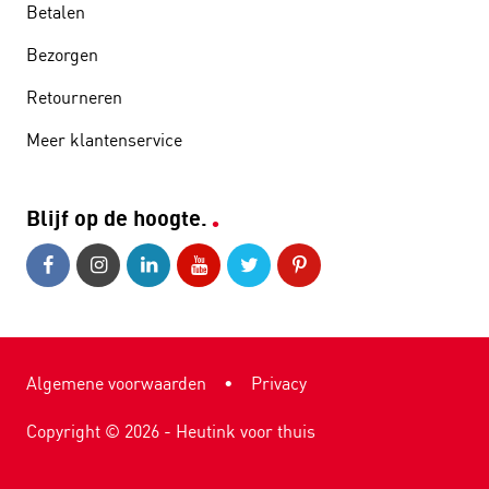
Betalen
Bezorgen
Retourneren
Meer klantenservice
Blijf op de hoogte.
Algemene voorwaarden
•
Privacy
Copyright ©
2026
- Heutink voor thuis