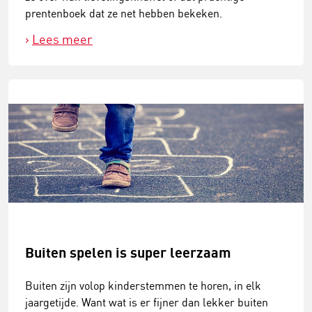
prentenboek dat ze net hebben bekeken.
Lees meer
Buiten spelen is super leerzaam
Buiten zijn volop kinderstemmen te horen, in elk
jaargetijde. Want wat is er fijner dan lekker buiten