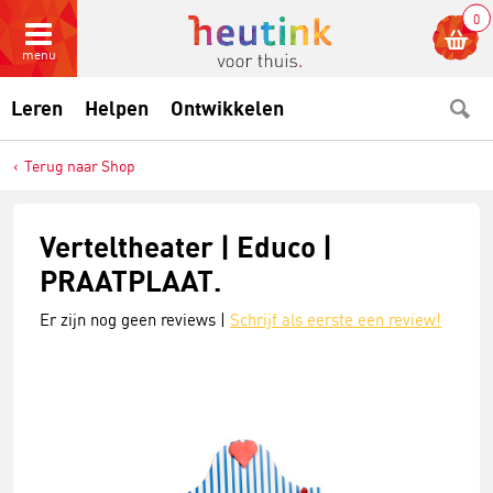
0
menu
Leren
Helpen
Ontwikkelen
Terug naar Shop
Verteltheater | Educo |
PRAATPLAAT.
Er zijn nog geen reviews |
Schrijf als eerste een review!