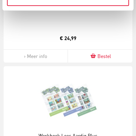
Rush hour | Thinkfun
€ 24,99
Meer info
Bestel
Werkboek Lees Aardig Plus