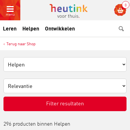
0
menu
Leren
Helpen
Ontwikkelen
Terug naar Shop
Filter resultaten
296 producten binnen
Helpen