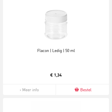
Flacon | Ledig | 50 ml
€ 1,34
Meer info
Bestel