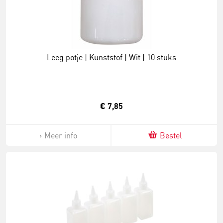
Leeg potje | Kunststof | Wit | 10 stuks
€ 7,85
Meer info
Bestel