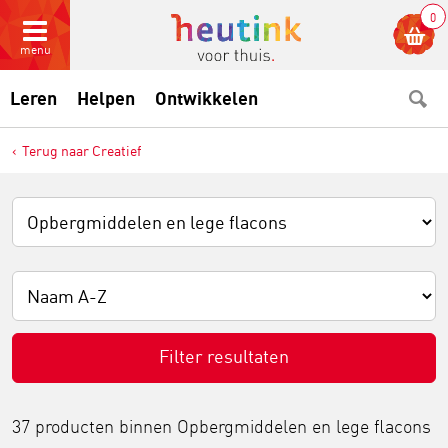
0
menu
Leren
Helpen
Ontwikkelen
Terug naar Creatief
Filter resultaten
37 producten binnen
Opbergmiddelen en lege flacons