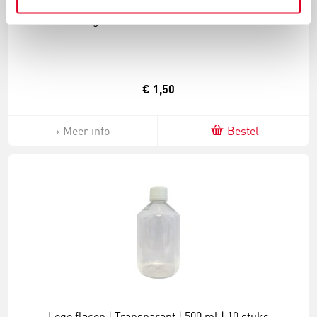
Lege flacon | Kunststof | 100 ml
€ 1,50
Meer info
Bestel
Lege flacon | Transparant | 500 ml | 10 stuks