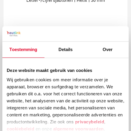
Letter-/cijfersjablonen | Helix | 30 mm
€ 6,00
Meer info
Bestel
Toestemming
Details
Over
Deze website maakt gebruik van cookies
Wij gebruiken cookies om meer informatie over je
apparaat, browser en surfgedrag te verzamelen. We
gebruiken dit o.a. voor het correct functioneren van onze
website, het analyseren van de activiteit op onze website,
integreren van sociale media, het personaliseren van
content en marketing, gepersonaliseerde advertenties en
productontwikkeling. Zie ook ons
privacybeleid
,
Letter-/cijfersjablonen | Linex | 50 mm
cookiebeleid
en onze
algemene voorwaarden
.