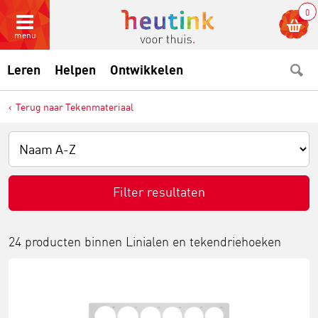
0
menu
Leren
Helpen
Ontwikkelen
Terug naar Tekenmateriaal
Filter resultaten
24 producten binnen
Linialen en tekendriehoeken