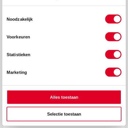
Toestemmingsselectie
Noodzakelijk
€ 16,49
Meer info
Bestel
Voorkeuren
Statistieken
Marketing
Alles toestaan
Liniaal | Heutink | Hout | 30 cm
Selectie toestaan