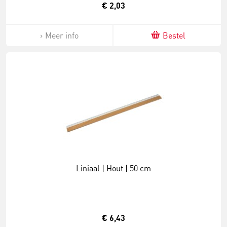
€ 2,03
Meer info
Bestel
Liniaal | Hout | 50 cm
€ 6,43