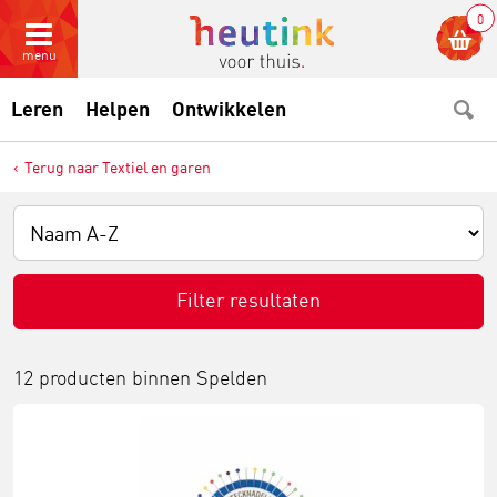
0
menu
Leren
Helpen
Ontwikkelen
Terug naar Textiel en garen
Filter resultaten
12 producten binnen
Spelden