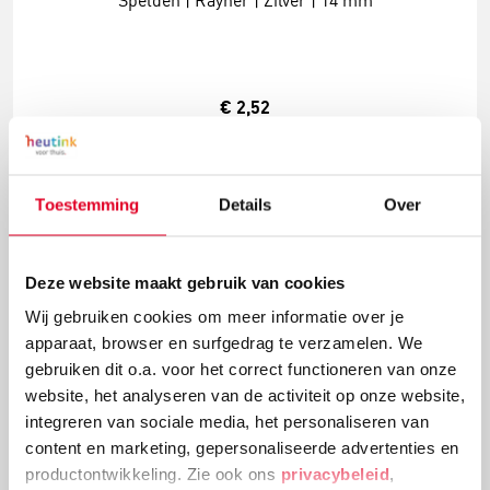
Spelden | Rayher | Zilver | 14 mm
€ 2,52
Meer info
Bestel
Toestemming
Details
Over
Deze website maakt gebruik van cookies
Wij gebruiken cookies om meer informatie over je
apparaat, browser en surfgedrag te verzamelen. We
gebruiken dit o.a. voor het correct functioneren van onze
website, het analyseren van de activiteit op onze website,
integreren van sociale media, het personaliseren van
content en marketing, gepersonaliseerde advertenties en
Spelden | Staal | 200 stuks
productontwikkeling. Zie ook ons
privacybeleid
,