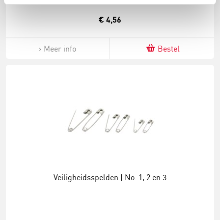
€ 4,56
Meer info
Bestel
Veiligheidsspelden | No. 1, 2 en 3