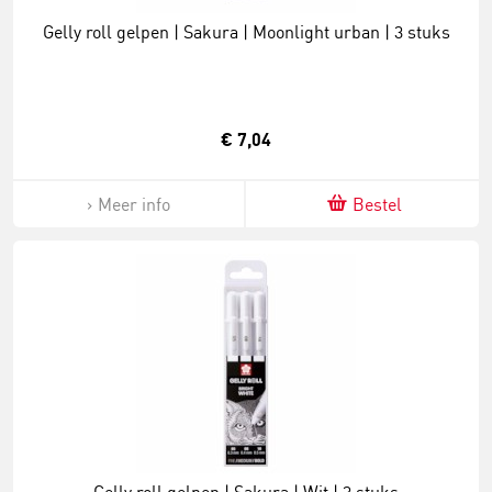
Gelly roll gelpen | Sakura | Moonlight urban | 3 stuks
€ 7,04
Meer info
Bestel