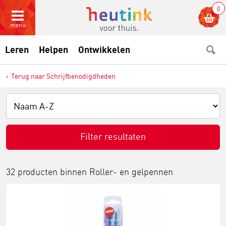
0
menu
Leren
Helpen
Ontwikkelen
Terug naar Schrijfbenodigdheden
Filter resultaten
32 producten binnen
Roller- en gelpennen