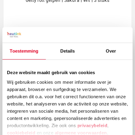
Gelly roll gelpen | Sakura | Wit | 3 stuks
€ 10,25
Meer info
Bestel
Toestemming
Details
Over
Deze website maakt gebruik van cookies
Wij gebruiken cookies om meer informatie over je
apparaat, browser en surfgedrag te verzamelen. We
gebruiken dit o.a. voor het correct functioneren van onze
website, het analyseren van de activiteit op onze website,
integreren van sociale media, het personaliseren van
content en marketing, gepersonaliseerde advertenties en
productontwikkeling. Zie ook ons
privacybeleid
,
Gelpen | Edding | Blauw
cookiebeleid
en onze
algemene voorwaarden
.