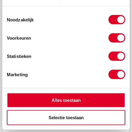
Toestemmingsselectie
Noodzakelijk
€ 3,12
Meer info
Bestel
Voorkeuren
Statistieken
Marketing
Alles toestaan
Gelpen | Edding | Goud
Selectie toestaan