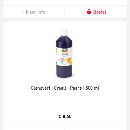
Meer info
Bestel
Glansverf | Creall | Paars | 500 ml
€ 8,45