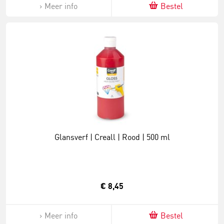
Meer info
Bestel
Glansverf | Creall | Rood | 500 ml
€ 8,45
Meer info
Bestel