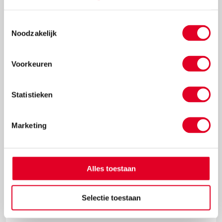
Toestemmingsselectie
Noodzakelijk
€ 8,45
Meer info
Bestel
Voorkeuren
Statistieken
Marketing
Alles toestaan
Glansverf | Creall | Geel | 500 ml
Selectie toestaan