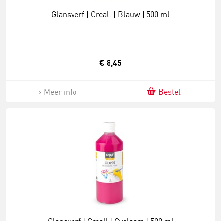
Glansverf | Creall | Blauw | 500 ml
€ 8,45
Meer info
Bestel