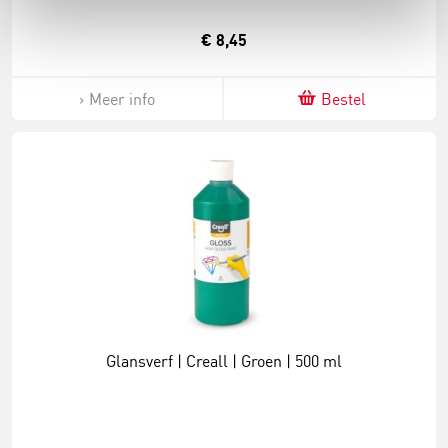
€ 8,45
Meer info
Bestel
Glansverf | Creall | Groen | 500 ml