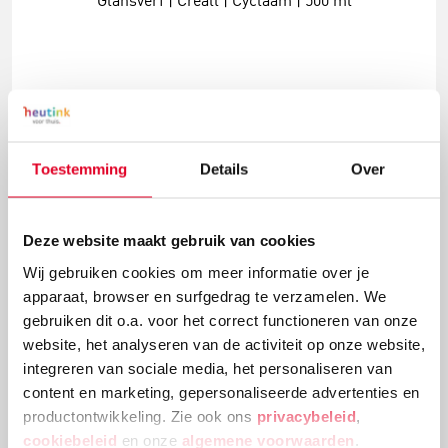
Glansverf | Creall | Cyclaam | 500 ml
€ 8,45
Meer info
Bestel
Toestemming
Details
Over
Deze website maakt gebruik van cookies
Wij gebruiken cookies om meer informatie over je
apparaat, browser en surfgedrag te verzamelen. We
gebruiken dit o.a. voor het correct functioneren van onze
website, het analyseren van de activiteit op onze website,
integreren van sociale media, het personaliseren van
content en marketing, gepersonaliseerde advertenties en
productontwikkeling. Zie ook ons
privacybeleid
,
Glansverf | Creall | Donkerbruin | 500 ml
cookiebeleid
en onze
algemene voorwaarden
.