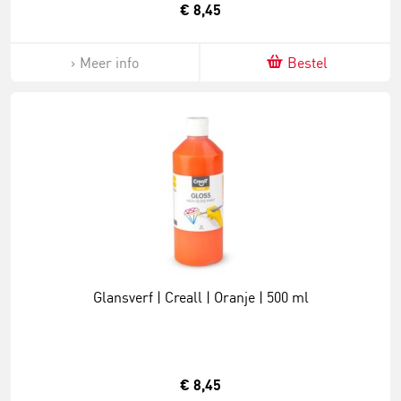
€ 8,45
Meer info
Bestel
Glansverf | Creall | Oranje | 500 ml
€ 8,45