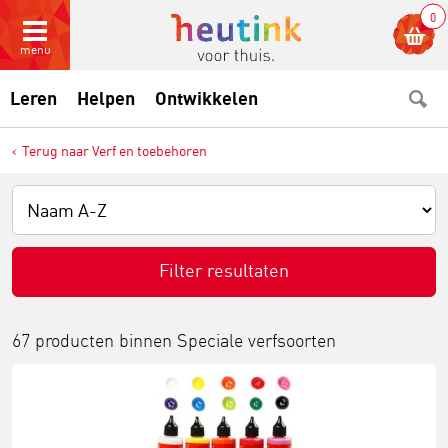
0
menu
Leren
Helpen
Ontwikkelen
Terug naar Verf en toebehoren
Filter resultaten
67 producten binnen
Speciale verfsoorten