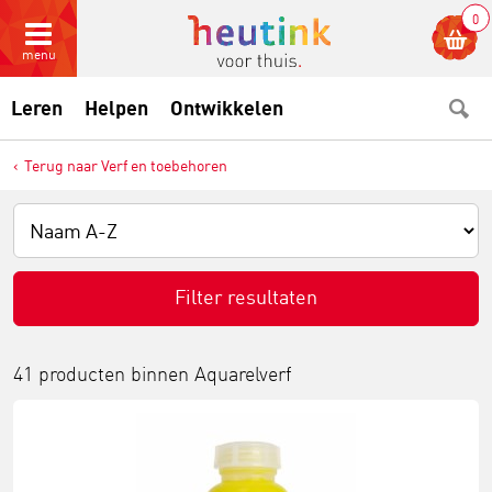
0
menu
Leren
Helpen
Ontwikkelen
Terug naar Verf en toebehoren
Filter resultaten
41 producten binnen
Aquarelverf