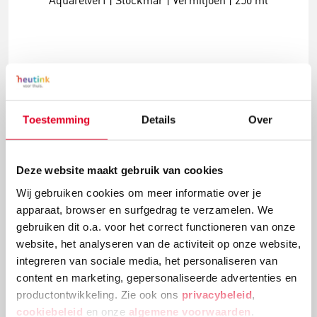
Aquarelverf | Stockmar | Vermiljoen | 250 ml
€ 70,72
Meer info
Bestel
Toestemming
Details
Over
Deze website maakt gebruik van cookies
Wij gebruiken cookies om meer informatie over je
apparaat, browser en surfgedrag te verzamelen. We
gebruiken dit o.a. voor het correct functioneren van onze
website, het analyseren van de activiteit op onze website,
integreren van sociale media, het personaliseren van
content en marketing, gepersonaliseerde advertenties en
productontwikkeling. Zie ook ons
privacybeleid
,
Aquarelverf | Stockmar | Wit | 250 ml
cookiebeleid
en onze
algemene voorwaarden
.