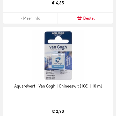
€ 4,65
Meer info
Bestel
Aquarelverf | Van Gogh | Chineeswit (108) | 10 ml
€ 2,70