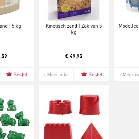
and | 5 kg
Kinetisch zand | Zak van 5
Modelleer
kg
,59
€ 49,95
Bestel
Meer info
Bestel
Meer in