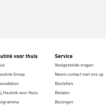
utink voor thuis
Service
sie
Veelgestelde vragen
Heutink Groep
Neem contact met ons op
Foundation
Bestellen
j Heutink voor thuis
Betalen
programma
Bezorgen