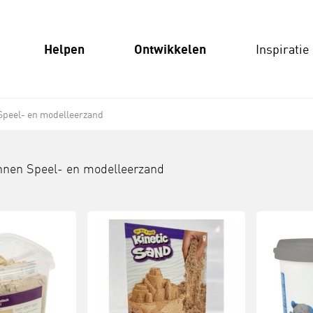
Helpen
Ontwikkelen
Inspiratie
Speel- en modelleerzand
innen
Speel- en modelleerzand