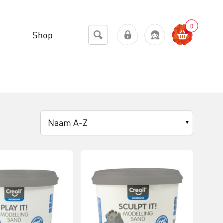
0
Shop
Naam A-Z