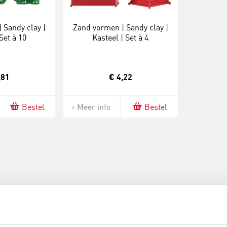
 Sandy clay |
Zand vormen | Sandy clay |
Set à 10
Kasteel | Set à 4
,81
€ 4,22
Bestel
Meer info
Bestel