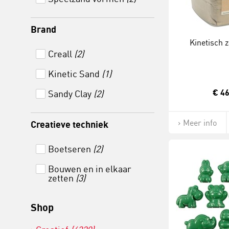
Brand
Kinetisch z
Creall
(2)
Kinetic Sand
(1)
€ 46
Sandy Clay
(2)
Meer info
Creatieve techniek
Boetseren
(2)
Bouwen en in elkaar
zetten
(3)
Shop