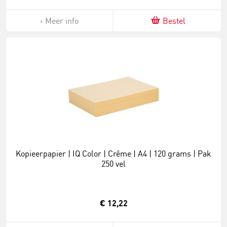
Meer info
Bestel
Kopieerpapier | IQ Color | Crême | A4 | 120 grams | Pak
250 vel
€ 12,22