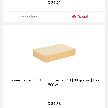
€ 20,41
Meer info
Bestel
Kopieerpapier | IQ Color | Crême | A3 | 80 grams | Pak
500 vel
€ 30,36