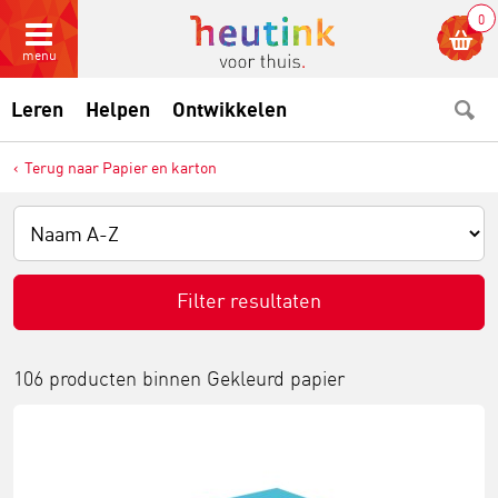
0
menu
Leren
Helpen
Ontwikkelen
Terug naar Papier en karton
Filter resultaten
106 producten binnen
Gekleurd papier