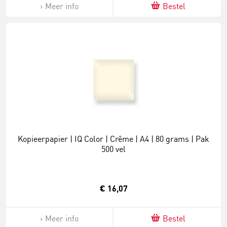
Meer info
Bestel
Kopieerpapier | IQ Color | Crême | A4 | 80 grams | Pak
500 vel
€ 16,07
Meer info
Bestel