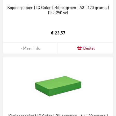
Kopieerpapier | IQ Color | Biljartgroen | A3 | 120 grams |
Pak 250 vel
€ 23,57
Meer info
Bestel