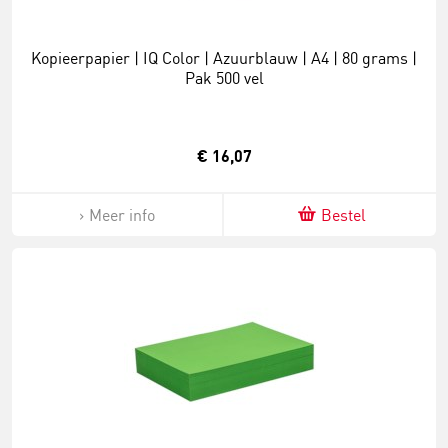
Kopieerpapier | IQ Color | Azuurblauw | A4 | 80 grams |
Pak 500 vel
€ 16,07
Meer info
Bestel