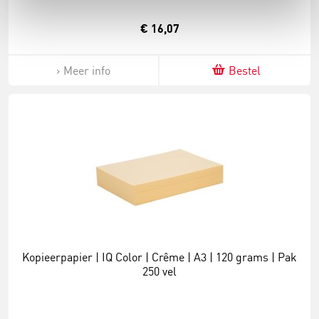
€ 16,07
Meer info
Bestel
Kopieerpapier | IQ Color | Crême | A3 | 120 grams | Pak
250 vel