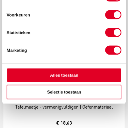
Meer info
Bestel
Voorkeuren
Statistieken
Marketing
Alles toestaan
Selectie toestaan
Tafelmaatje - vermenigvuldigen | Oefenmateriaal
€ 18,63