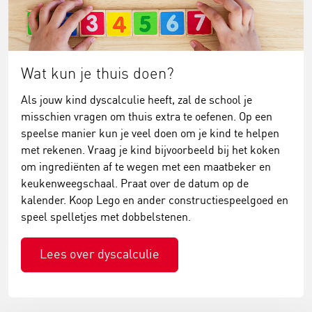
Wat kun je thuis doen?
Als jouw kind dyscalculie heeft, zal de school je
misschien vragen om thuis extra te oefenen. Op een
speelse manier kun je veel doen om je kind te helpen
met rekenen. Vraag je kind bijvoorbeeld bij het koken
om ingrediënten af te wegen met een maatbeker en
keukenweegschaal. Praat over de datum op de
kalender. Koop Lego en ander constructiespeelgoed en
speel spelletjes met dobbelstenen.
Lees over dyscalculie