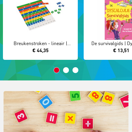
Breukenstroken - lineair |
De survivalgids | D
Oefenmateriaal
€ 44,35
€ 13,51