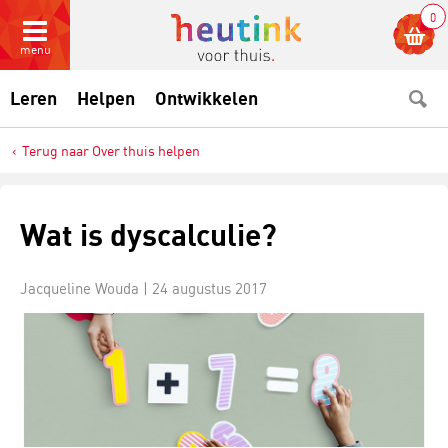
0
menu
Leren
Helpen
Ontwikkelen
Terug naar Over thuis helpen
Wat is dyscalculie?
Jacqueline Wouda |
24 augustus 2017