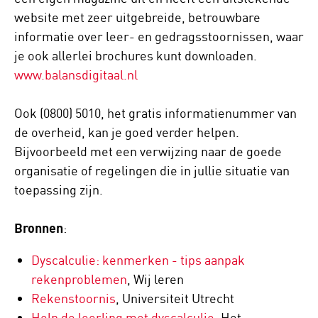
website met zeer uitgebreide, betrouwbare
informatie over leer- en gedragsstoornissen, waar
je ook allerlei brochures kunt downloaden.
www.balansdigitaal.nl
Ook (0800) 5010, het gratis informatienummer van
de overheid, kan je goed verder helpen.
Bijvoorbeeld met een verwijzing naar de goede
organisatie of regelingen die in jullie situatie van
toepassing zijn.
Bronnen
:
Dyscalculie: kenmerken - tips aanpak
rekenproblemen
, Wij leren
Rekenstoornis
, Universiteit Utrecht
Help de leerling met dyscalculie
, Het