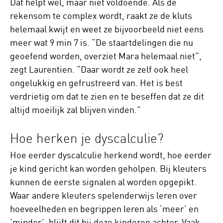
Dat helpt wel, maar niet voldoende. Als de
rekensom te complex wordt, raakt ze de kluts
helemaal kwijt en weet ze bijvoorbeeld niet eens
meer wat 9 min 7 is. “De staartdelingen die nu
geoefend worden, overziet Mara helemaal niet”,
zegt Laurentien. “Daar wordt ze zelf ook heel
ongelukkig en gefrustreerd van. Het is best
verdrietig om dat te zien en te beseffen dat ze dit
altijd moeilijk zal blijven vinden.”
Hoe herken je dyscalculie?
Hoe eerder dyscalculie herkend wordt, hoe eerder
je kind gericht kan worden geholpen. Bij kleuters
kunnen de eerste signalen al worden opgepikt.
Waar andere kleuters spelenderwijs leren over
hoeveelheden en begrippen leren als ‘meer’ en
‘minder’, blijft dit bij deze kinderen achter. Vaak