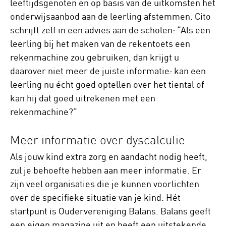
leeftijdsgenoten en op basis van de uitkomsten het
onderwijsaanbod aan de leerling afstemmen. Cito
schrijft zelf in een advies aan de scholen: “Als een
leerling bij het maken van de rekentoets een
rekenmachine zou gebruiken, dan krijgt u
daarover niet meer de juiste informatie: kan een
leerling nu écht goed optellen over het tiental of
kan hij dat goed uitrekenen met een
rekenmachine?”
Meer informatie over dyscalculie
Als jouw kind extra zorg en aandacht nodig heeft,
zul je behoefte hebben aan meer informatie. Er
zijn veel organisaties die je kunnen voorlichten
over de specifieke situatie van je kind. Hét
startpunt is Oudervereniging Balans. Balans geeft
een eigen magazine uit en heeft een uitstekende