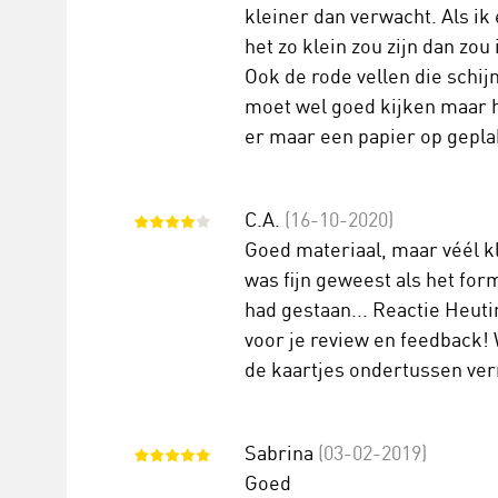
kleiner dan verwacht. Als ik
het zo klein zou zijn dan zou
Ook de rode vellen die schi
moet wel goed kijken maar he
er maar een papier op gepla
C.A.
(16-10-2020)
Goed materiaal, maar véél k
was fijn geweest als het fo
had gestaan... Reactie Heuti
voor je review en feedback!
de kaartjes ondertussen ve
Sabrina
(03-02-2019)
Goed