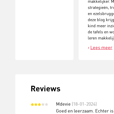
makkelijker. M
strategieën, tr
en ezelsbrugge
deze blog krijg
kind meer inzi
de tafels en wo
leren makkelij
Lees meer
Reviews
Mdevie
(18-01-2024)
Goed en leerzaam. Echter is