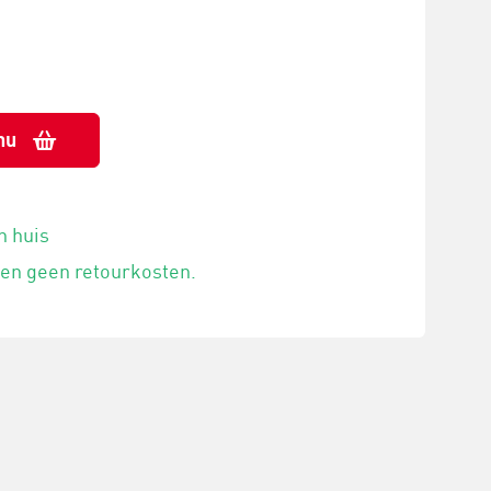
nu
n huis
 en geen retourkosten.