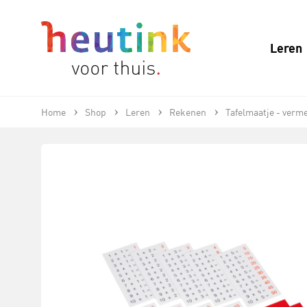
Leren
Home
Shop
Leren
Rekenen
Tafelmaatje - verm