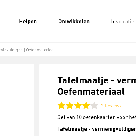
Helpen
Ontwikkelen
Inspiratie
enigvuldigen | Oefenmateriaal
Tafelmaatje - ver
Oefenmateriaal
3
Reviews
Set van 10 oefenkaarten voor het
Tafelmaatje - vermenigvuldige