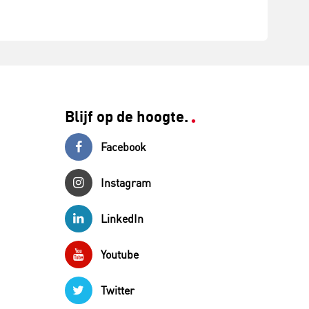
Blijf op de hoogte.
Facebook
Instagram
LinkedIn
Youtube
Twitter