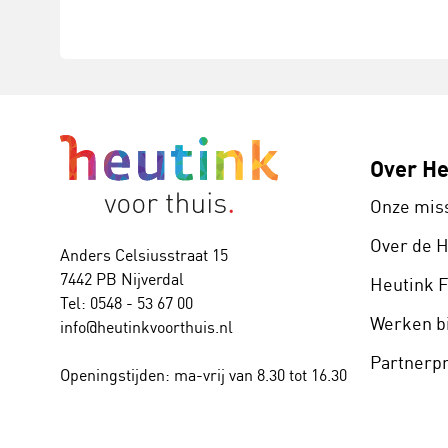
Over He
Onze mis
Over de 
Anders Celsiusstraat 15
7442 PB Nijverdal
Heutink 
Tel: 0548 - 53 67 00
Werken bi
info@heutinkvoorthuis.nl
Partner
Openingstijden: ma-vrij van 8.30 tot 16.30