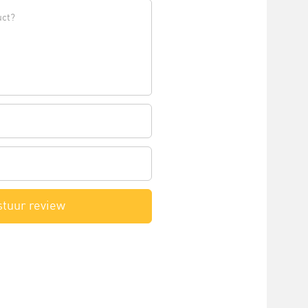
stuur review