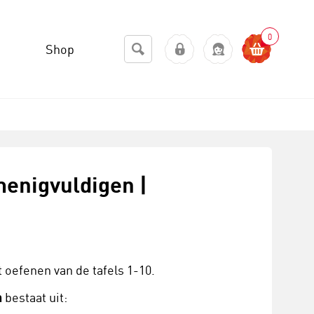
0
Shop
menigvuldigen |
 oefenen van de tafels 1-10.
n
bestaat uit: