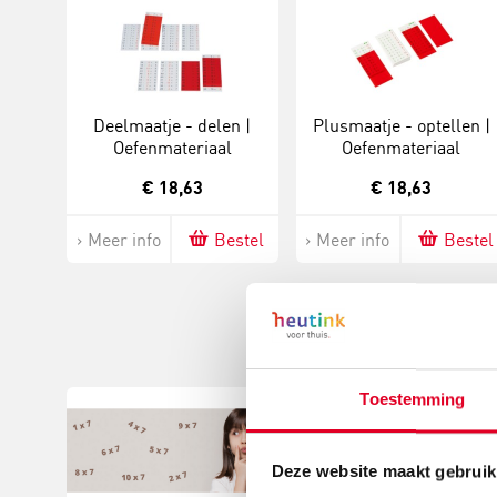
Deelmaatje - delen |
Plusmaatje - optellen |
Oefenmateriaal
Oefenmateriaal
€ 18,63
€ 18,63
Meer info
Bestel
Meer info
Bestel
Toestemming
Deze website maakt gebruik