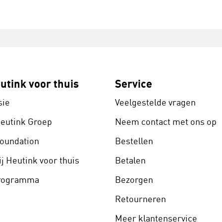
utink voor thuis
Service
sie
Veelgestelde vragen
Heutink Groep
Neem contact met ons op
Foundation
Bestellen
j Heutink voor thuis
Betalen
programma
Bezorgen
Retourneren
Meer klantenservice