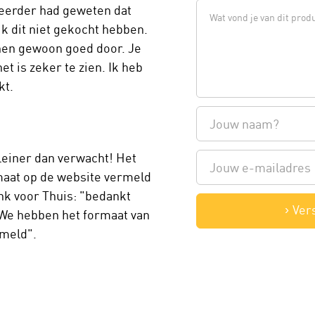
 eerder had geweten dat
 ik dit niet gekocht hebben.
jnen gewoon goed door. Je
t is zeker te zien. Ik heb
kt.
leiner dan verwacht! Het
rmaat op de website vermeld
nk voor Thuis: "bedankt
Ver
 We hebben het formaat van
rmeld".