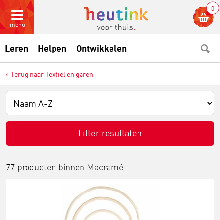
0
menu
Leren
Helpen
Ontwikkelen
Terug naar Textiel en garen
Filter resultaten
77 producten binnen
Macramé