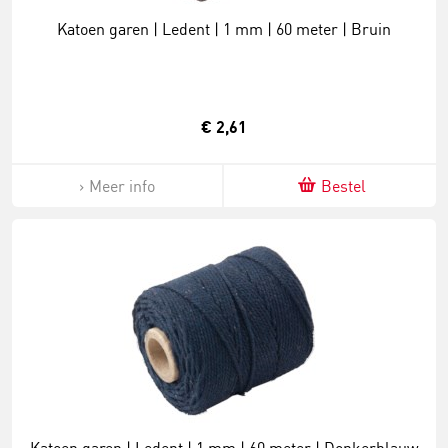
Katoen garen | Ledent | 1 mm | 60 meter | Bruin
€ 2,61
Meer info
Bestel