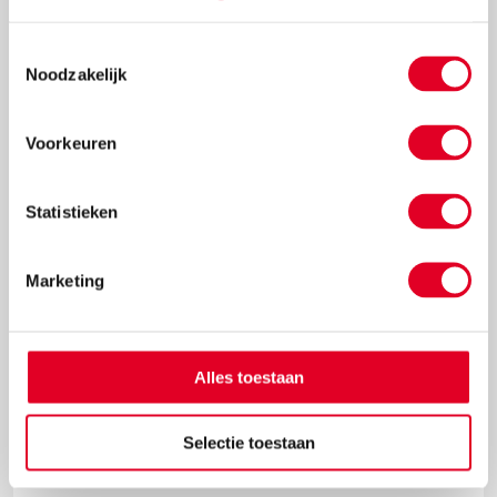
Toestemmingsselectie
Noodzakelijk
€ 2,61
Meer info
Bestel
Voorkeuren
Statistieken
Marketing
Alles toestaan
Katoen garen | Ledent | 1 mm | 60 meter | Donkerroze
Selectie toestaan