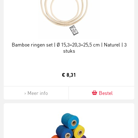
Bamboe ringen set | Ø 15,3+20,3+25,5 cm | Naturel | 3
stuks
€ 8,31
Meer info
Bestel