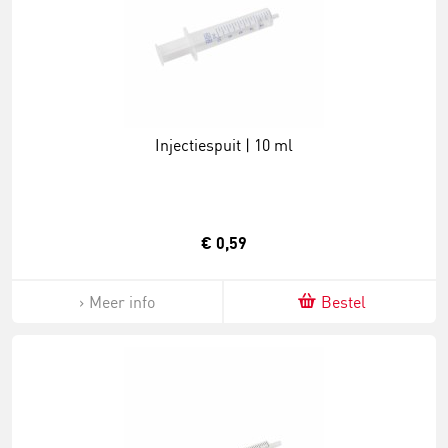
Injectiespuit | 10 ml
€ 0,59
Meer info
Bestel