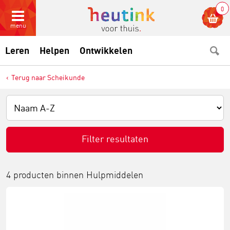
0
menu
Leren
Helpen
Ontwikkelen
Terug naar Scheikunde
Filter resultaten
4 producten binnen
Hulpmiddelen