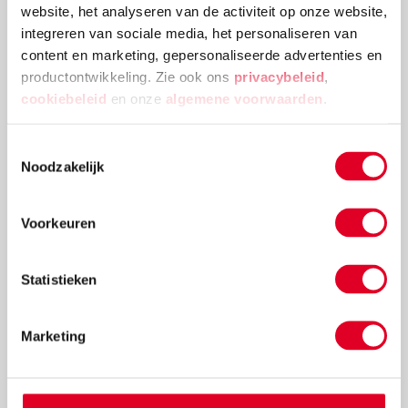
website, het analyseren van de activiteit op onze website,
integreren van sociale media, het personaliseren van
content en marketing, gepersonaliseerde advertenties en
productontwikkeling. Zie ook ons
privacybeleid
,
Injectiespuit | 20 ml
cookiebeleid
en onze
algemene voorwaarden
.
Toestemmingsselectie
Noodzakelijk
€ 0,91
Meer info
Bestel
Voorkeuren
Statistieken
Marketing