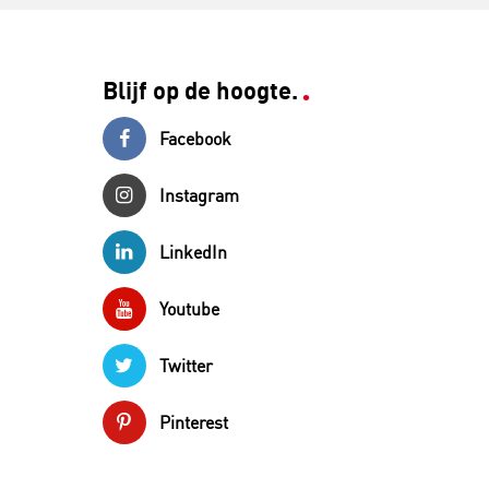
Blijf op de hoogte.
Facebook
Instagram
LinkedIn
Youtube
Twitter
Pinterest