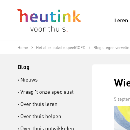
Leren
Home
Het allerleukste speelGOED
Blogs tegen vervelin
Blog
Wie
Nieuws
Vraag 't onze specialist
5 septe
Over thuis leren
Over thuis helpen
Over thuis ontwikkelen