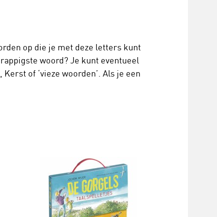
orden op die je met deze letters kunt
grappigste woord? Je kunt eventueel
 Kerst of ‘vieze woorden’. Als je een