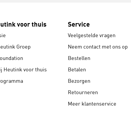
utink voor thuis
Service
sie
Veelgestelde vragen
Heutink Groep
Neem contact met ons op
Foundation
Bestellen
j Heutink voor thuis
Betalen
programma
Bezorgen
Retourneren
Meer klantenservice