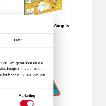
en
Taalspelletjes | De Gorgels
Bekijk
Over
elen. We gebruiken dit o.a.
ite, integreren van sociale
uctontwikkeling. Zie ook ons
Marketing