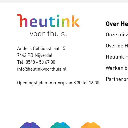
Over He
Onze mis
Over de 
Anders Celsiusstraat 15
7442 PB Nijverdal
Heutink 
Tel: 0548 - 53 67 00
Werken bi
info@heutinkvoorthuis.nl
Partner
Openingstijden: ma-vrij van 8.30 tot 16.30