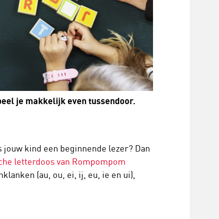
peel je makkelijk even tussendoor.
Is jouw kind een beginnende lezer? Dan
che letterdoos van Rompompom
anken (au, ou, ei, ij, eu, ie en ui),