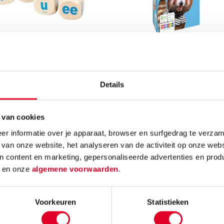
Letterdobbelstenen
Letterkwartet | Veilig ler
lezen
Bekijk
Details
Bekijk
 van cookies
r informatie over je apparaat, browser en surfgedrag te verzam
 van onze website, het analyseren van de activiteit op onze webs
n content en marketing, gepersonaliseerde advertenties en prod
d
en onze
algemene voorwaarden
.
Voorkeuren
Statistieken