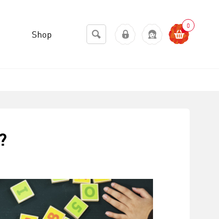
0
Shop
?