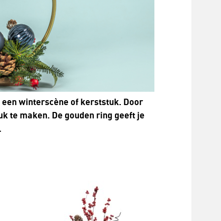
 een winterscène of kerststuk. Door
uk te maken. De gouden ring geeft je
.