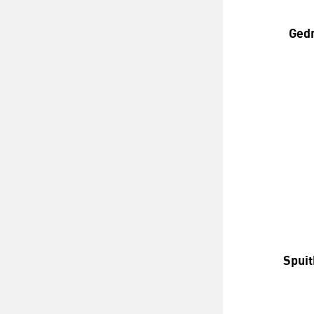
Gedr
Spuit