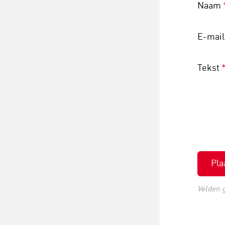
Naam
E-mai
Tekst
Pla
Velden 