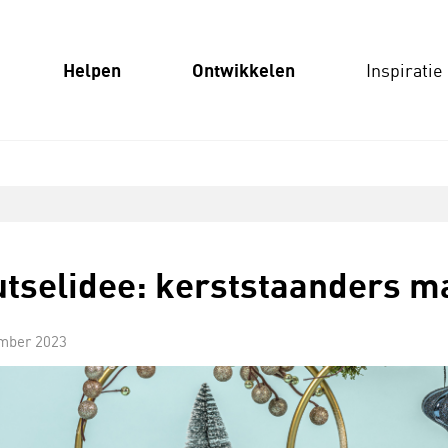
Helpen
Ontwikkelen
Inspiratie
tselidee: kerststaanders 
mber 2023