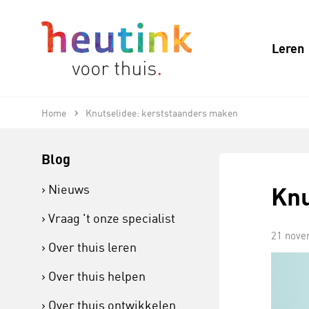
Leren
Home
Knutselidee: kerststaanders maken
Blog
Knu
Nieuws
Vraag 't onze specialist
21 nove
Over thuis leren
Over thuis helpen
Over thuis ontwikkelen