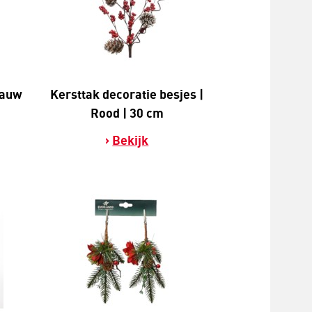
lauw
Kersttak decoratie besjes |
Rood | 30 cm
Bekijk