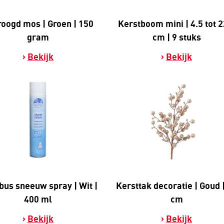
oogd mos | Groen | 150
Kerstboom mini | 4.5 tot 2
gram
cm | 9 stuks
Bekijk
Bekijk
bus sneeuw spray | Wit |
Kersttak decoratie | Goud 
400 ml
cm
Bekijk
Bekijk