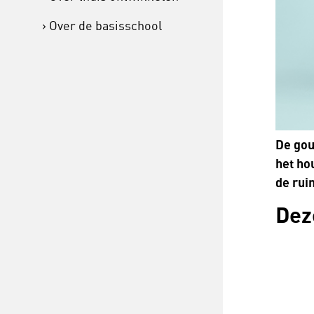
Over de basisschool
De gou
het ho
de rui
Dez