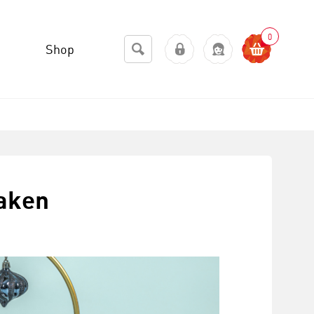
0
Shop
maken