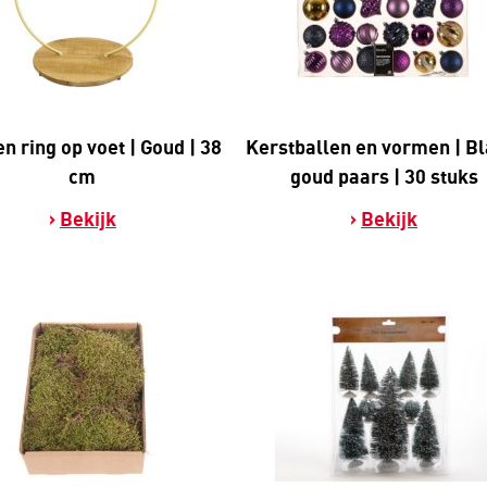
n ring op voet | Goud | 38
Kerstballen en vormen | B
cm
goud paars | 30 stuks
Bekijk
Bekijk