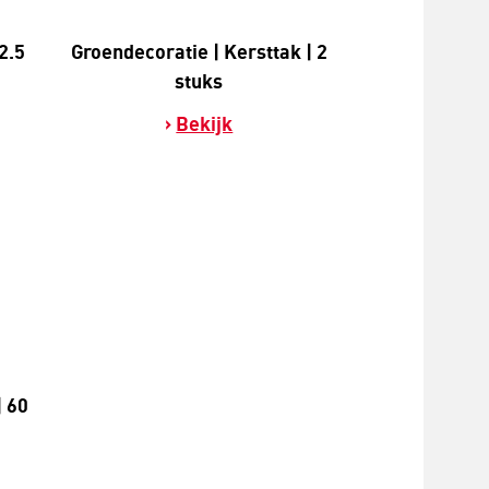
2.5
Groendecoratie | Kersttak | 2
stuks
Bekijk
| 60