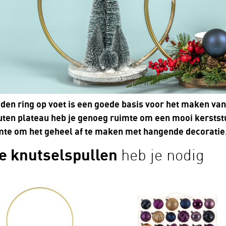
den ring op voet is een goede basis voor het maken van
uten plateau heb je genoeg ruimte om een mooi kerstst
mte om het geheel af te maken met hangende decoratie
e knutselspullen
heb je nodig