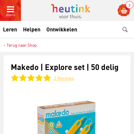
0
menu
Leren
Helpen
Ontwikkelen
Terug naar Shop
Makedo | Explore set | 50 delig
2
Reviews