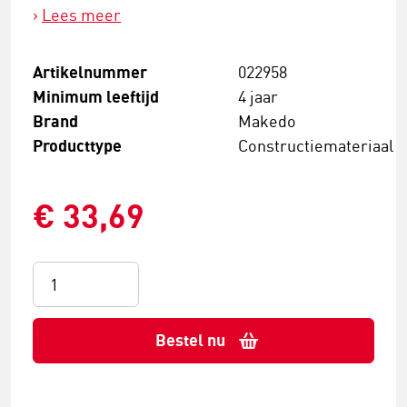
Lees meer
Artikelnummer
022958
Minimum leeftijd
4 jaar
Brand
Makedo
Producttype
Constructiemateriaal
€ 33,69
Bestel nu