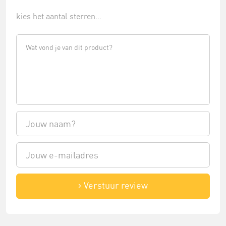
kies het aantal sterren...
Verstuur review