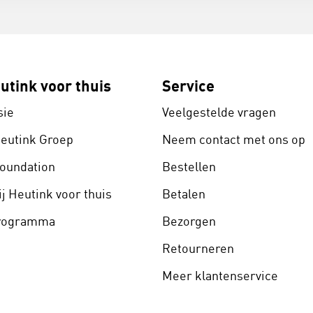
utink voor thuis
Service
sie
Veelgestelde vragen
Heutink Groep
Neem contact met ons op
Foundation
Bestellen
j Heutink voor thuis
Betalen
programma
Bezorgen
Retourneren
Meer klantenservice