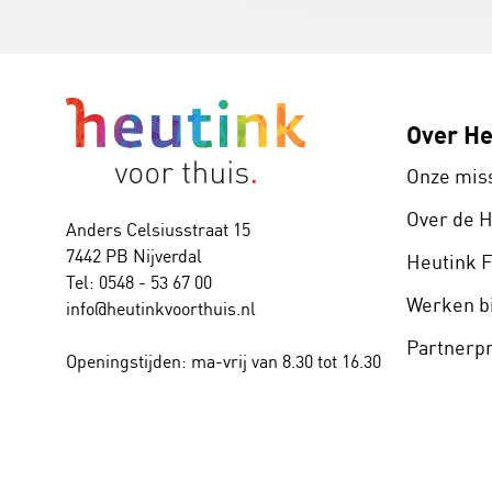
Over He
Onze mis
Over de 
Anders Celsiusstraat 15
7442 PB Nijverdal
Heutink 
Tel: 0548 - 53 67 00
Werken bi
info@heutinkvoorthuis.nl
Partner
Openingstijden: ma-vrij van 8.30 tot 16.30