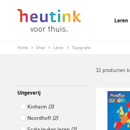
Leren
Home
Shop
Leren
Topografie
32 producten 
Uitgeverij
Kinheim
(3)
Noordhoff
(2)
Scala leuker leren
(2)