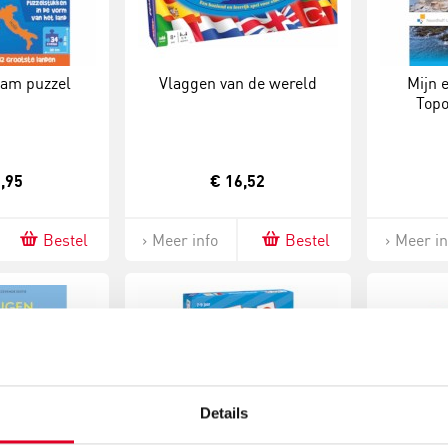
oam puzzel
Vlaggen van de wereld
Mijn 
Topo
,95
€ 16,52
Bestel
Meer info
Bestel
Meer in
Details