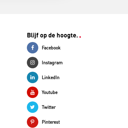
Blijf op de hoogte.
Facebook
Instagram
LinkedIn
Youtube
Twitter
Pinterest