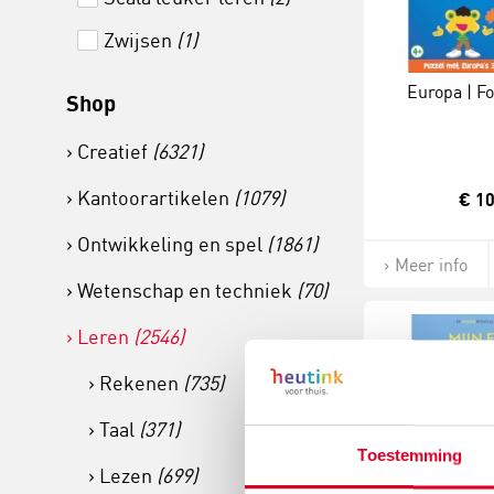
Zwijsen
(1)
Europa | F
Shop
Creatief
(6321)
Kantoorartikelen
(1079)
€ 10
Ontwikkeling en spel
(1861)
Meer info
Wetenschap en techniek
(70)
Leren
(2546)
Rekenen
(735)
Taal
(371)
Toestemming
Lezen
(699)