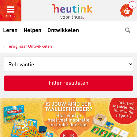
0
menu
Leren
Helpen
Ontwikkelen
Terug naar Ontwikkelen
Filter resultaten