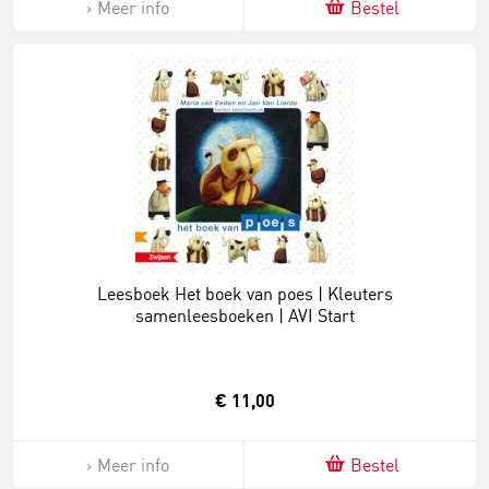
Meer info
Bestel
Leesboek Het boek van poes | Kleuters
samenleesboeken | AVI Start
€ 11,00
Meer info
Bestel