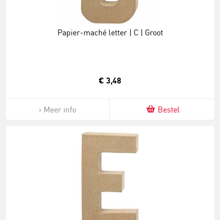
Papier-maché letter | C | Groot
€ 3,48
Meer info
Bestel