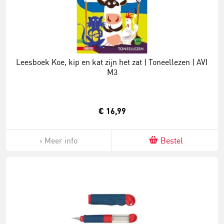
Leesboek Koe, kip en kat zijn het zat | Toneellezen | AVI
M3
€ 16,99
Meer info
Bestel