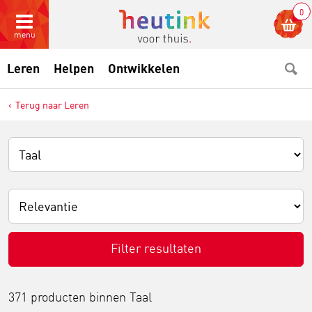
0
menu
Leren
Helpen
Ontwikkelen
Terug naar Leren
Filter resultaten
371 producten binnen
Taal