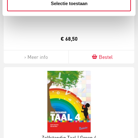
Selectie toestaan
Plusboek 5, Taal actief
€ 68,50
Meer info
Bestel
Zelfstandig Taal | Groep 4