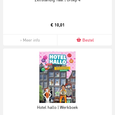
€ 10,01
Meer info
Bestel
Hotel hallo | Werkboek