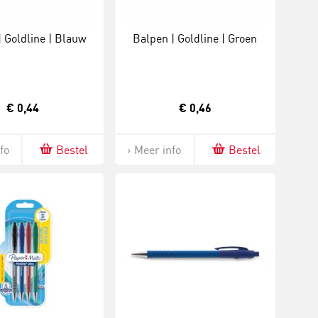
| Goldline | Blauw
Balpen | Goldline | Groen
€ 0,44
€ 0,46
fo
Bestel
Meer info
Bestel