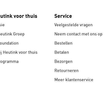
utink voor thuis
Service
sie
Veelgestelde vragen
Heutink Groep
Neem contact met ons op
Foundation
Bestellen
j Heutink voor thuis
Betalen
programma
Bezorgen
Retourneren
Meer klantenservice