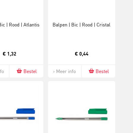
ic | Rood | Atlantis
Balpen | Bic | Rood | Cristal
€ 1,32
€ 0,44
fo
Bestel
Meer info
Bestel