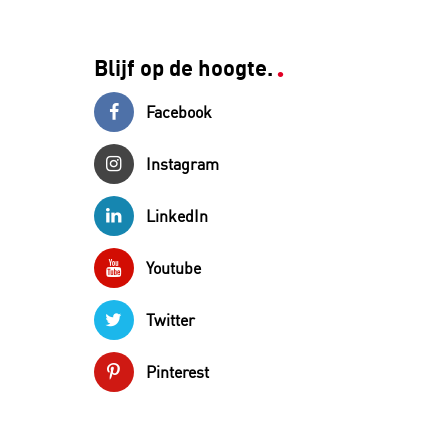
Blijf op de hoogte.
Facebook
Instagram
LinkedIn
Youtube
Twitter
Pinterest