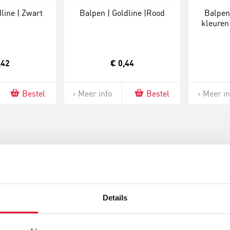
line | Zwart
Balpen | Goldline |Rood
Balpen
kleuren 
Dr
,42
€ 0,44
Bestel
Meer info
Bestel
Meer in
Details