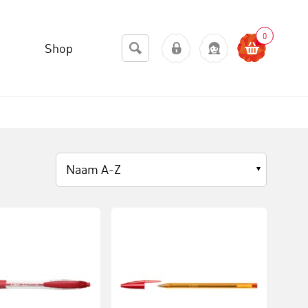
0
Shop
Naam A-Z