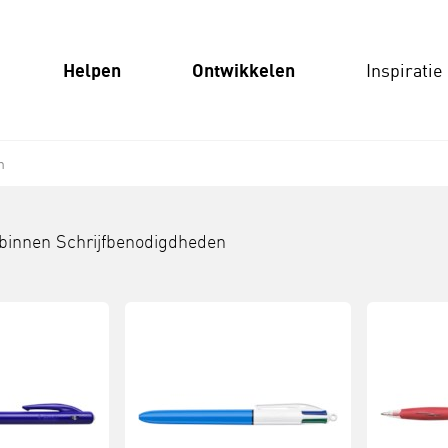
Helpen
Ontwikkelen
Inspiratie
n
 binnen
Schrijfbenodigdheden