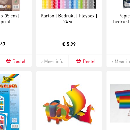
 x 35 cm |
Karton | Bedrukt | Playbox |
Papie
print
24 vel
bedrukt 
,47
€ 5,99
Bestel
Meer info
Bestel
Meer in