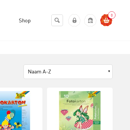
0
Shop
Naam A-Z