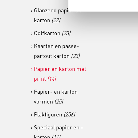
Glanzend papier en -
karton
(22)
Golfkarton
(23)
Kaarten en passe-
partout karton
(23)
Papier en karton met
print
(14)
Papier- en karton
vormen
(25)
Plakfiguren
(256)
Speciaal papier en -
karton
(11)