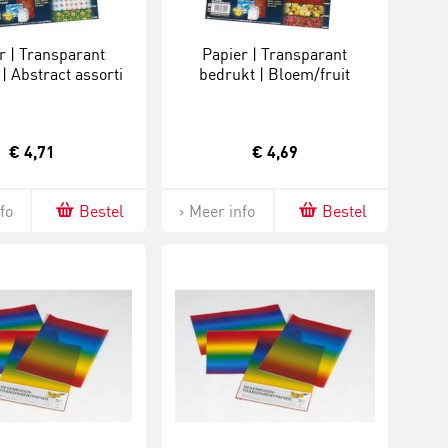
r | Transparant
Papier | Transparant
| Abstract assorti
bedrukt | Bloem/fruit
assorti
€ 4,71
€ 4,69
fo
Bestel
Meer info
Bestel