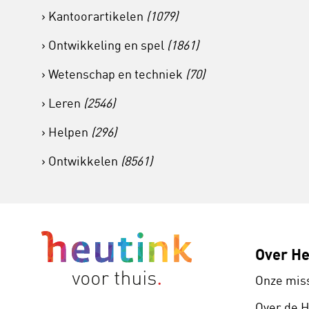
Kantoorartikelen
(1079)
Ontwikkeling en spel
(1861)
Wetenschap en techniek
(70)
Leren
(2546)
Helpen
(296)
Ontwikkelen
(8561)
Over He
Onze mis
Over de 