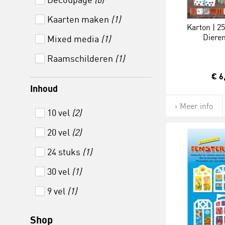
Kaarten maken
(1)
Karton | 25
Dieren
Mixed media
(1)
Raamschilderen
(1)
€ 6
Inhoud
Meer info
10 vel
(2)
20 vel
(2)
24 stuks
(1)
30 vel
(1)
9 vel
(1)
Shop