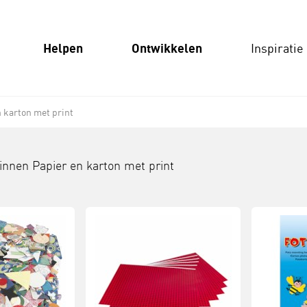
Helpen
Ontwikkelen
Inspiratie
 karton met print
binnen
Papier en karton met print