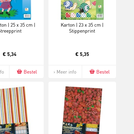
ton | 25 x 35 cm |
Karton | 23 x 35 cm |
Streepprint
Stippenprint
€ 5,34
€ 5,35
fo
Bestel
Meer info
Bestel