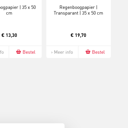
gpapier | 35 x 50
Regenboogpapier |
cm
Transparant | 35 x 50 cm
€ 13,30
€ 19,70
fo
Bestel
Meer info
Bestel