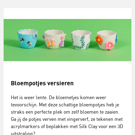
Bloempotjes versieren
Het is weer lente. De bloemetjes komen weer
tevoorschijn. Met deze schattige bloempotjes heb je
straks een perfecte plek om zelf bloemen te zaaien.
Ga jij de potjes verven met vingerverf, ze tekenen met
acrylmarkers of beplakken met Silk Clay voor een 3D
uitstraling?