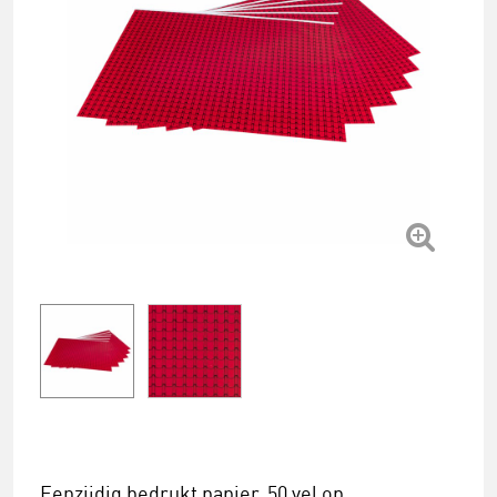
Eenzijdig bedrukt papier. 50 vel op