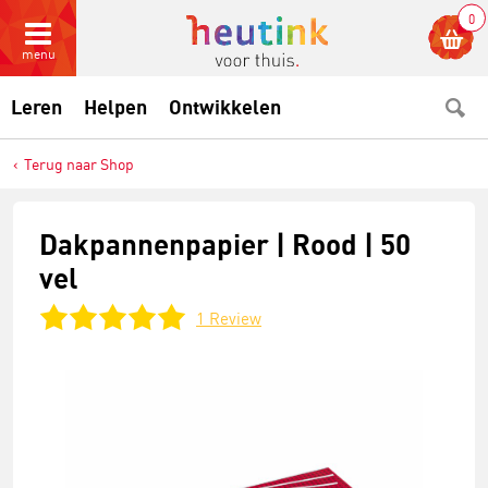
0
menu
Leren
Helpen
Ontwikkelen
Terug naar Shop
Dakpannenpapier | Rood | 50
vel
1
Review