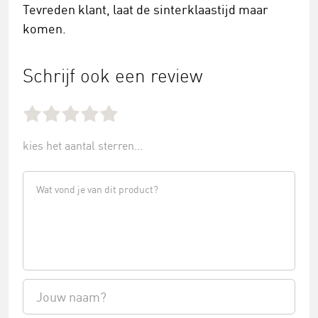
Tevreden klant, laat de sinterklaastijd maar
komen.
Schrijf ook een review
kies het aantal sterren...