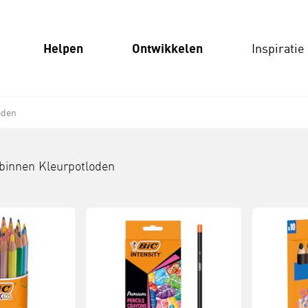
Helpen
Ontwikkelen
Inspiratie
oden
 binnen
Kleurpotloden