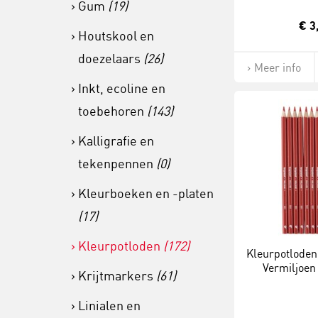
Gum
(19)
€ 3
Houtskool en
doezelaars
(26)
Meer info
Inkt, ecoline en
toebehoren
(143)
Kalligrafie en
tekenpennen
(0)
Kleurboeken en -platen
(17)
Kleurpotloden
(172)
Kleurpotloden 
Vermiljoen 
Krijtmarkers
(61)
Linialen en