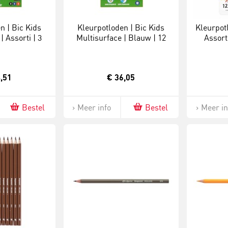
n | Bic Kids
Kleurpotloden | Bic Kids
Kleurpot
| Assorti | 3
Multisurface | Blauw | 12
Assort
ks
stuks
,51
€ 36,05
Bestel
Meer info
Bestel
Meer in