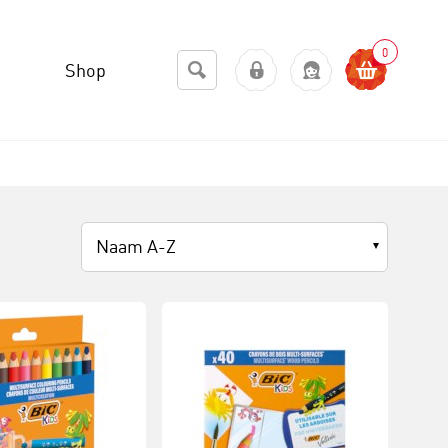
0
Shop
Naam A-Z