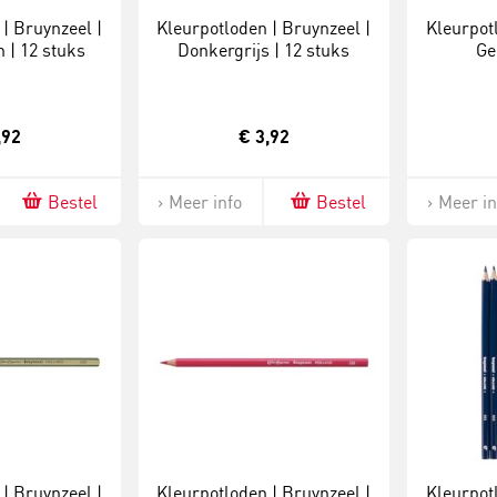
| Bruynzeel |
Kleurpotloden | Bruynzeel |
Kleurpot
 | 12 stuks
Donkergrijs | 12 stuks
Ge
,92
€ 3,92
Bestel
Meer info
Bestel
Meer in
| Bruynzeel |
Kleurpotloden | Bruynzeel |
Kleurpot