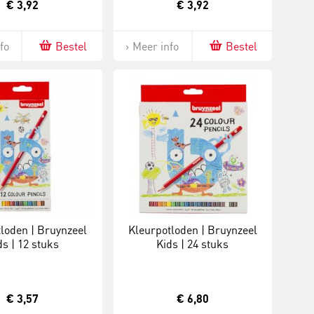
€ 3,92
€ 3,92
fo
Bestel
Meer info
Bestel
loden | Bruynzeel
Kleurpotloden | Bruynzeel
ds | 12 stuks
Kids | 24 stuks
€ 3,57
€ 6,80