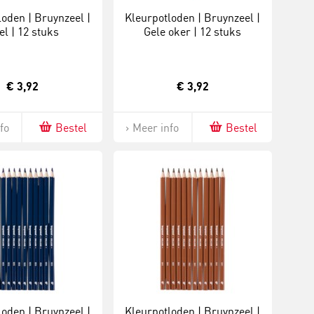
loden | Bruynzeel |
Kleurpotloden | Bruynzeel |
el | 12 stuks
Gele oker | 12 stuks
€ 3,92
€ 3,92
fo
Bestel
Meer info
Bestel
loden | Bruynzeel |
Kleurpotloden | Bruynzeel |