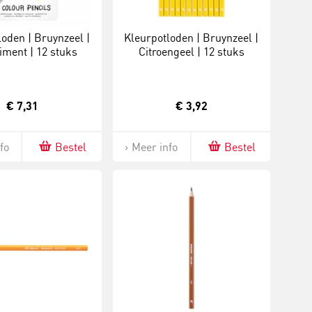
loden | Bruynzeel |
Kleurpotloden | Bruynzeel |
iment | 12 stuks
Citroengeel | 12 stuks
€ 7,31
€ 3,92
fo
Bestel
Meer info
Bestel