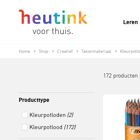
Leren
Home
Shop
Creatief
Tekenmateriaal
Kleurpotl
172 producten
Producttype
Kleurpotloden
(2)
Kleurpotlood
(172)