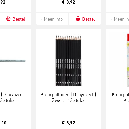
,92
€ 3,92
Bestel
Meer info
Bestel
Meer in
| Bruynzeel |
Kleurpotloden | Bruynzeel |
Kleurpot
12 stuks
Zwart | 12 stuks
Ki
,10
€ 3,92