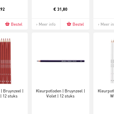
,92
€ 31,80
Bestel
Meer info
Bestel
Meer in
| Bruynzeel |
Kleurpotloden | Bruynzeel |
Kleurpot
| 12 stuks
Violet | 12 stuks
Wi