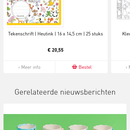
Tekenschrift | Heutink | 16 x 14,5 cm | 25 stuks
Kle
€ 20,55
Meer info
Bestel
Gerelateerde nieuwsberichten