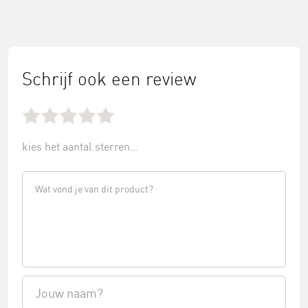
Schrijf ook een review
kies het aantal sterren...