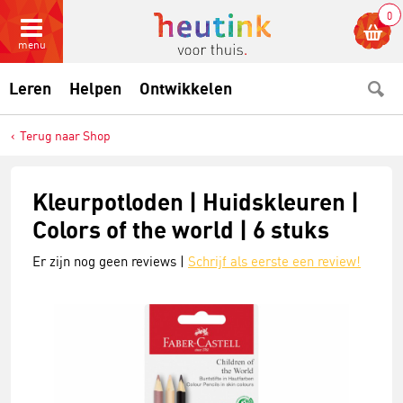
0
menu
Leren
Helpen
Ontwikkelen
Terug naar Shop
Kleurpotloden | Huidskleuren |
Colors of the world | 6 stuks
Er zijn nog geen reviews |
Schrijf als eerste een review!