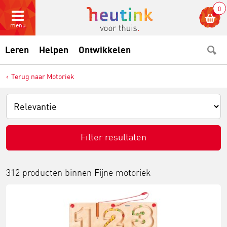
0
menu
Leren
Helpen
Ontwikkelen
Terug naar Motoriek
Filter resultaten
312 producten binnen
Fijne motoriek