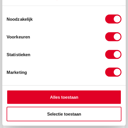
Toestemmingsselectie
Noodzakelijk
€ 242,90
Meer info
Bestel
Voorkeuren
Statistieken
Marketing
Alles toestaan
Punnikklos | Diameter 2,5 cm | Hoogte 10,5 cm
Selectie toestaan