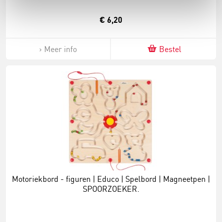
€ 6,20
Meer info
Bestel
Motoriekbord - figuren | Educo | Spelbord | Magneetpen |
SPOORZOEKER.