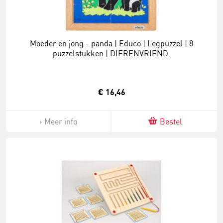
Moeder en jong - panda | Educo | Legpuzzel | 8
puzzelstukken | DIERENVRIEND.
€ 16,46
Meer info
Bestel