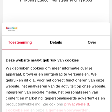
Prikpen | Educo | Kunststof 14 cm | Rood
€ 0,90
Meer info
Bestel
Toestemming
Details
Over
Deze website maakt gebruik van cookies
Wij gebruiken cookies om meer informatie over je
apparaat, browser en surfgedrag te verzamelen. We
gebruiken dit o.a. voor het correct functioneren van onze
website, het analyseren van de activiteit op onze website,
integreren van sociale media, het personaliseren van
content en marketing, gepersonaliseerde advertenties en
productontwikkeling. Zie ook ons
privacybeleid
,
Tandem Motoriekbord
cookiebeleid
en onze
algemene voorwaarden
.