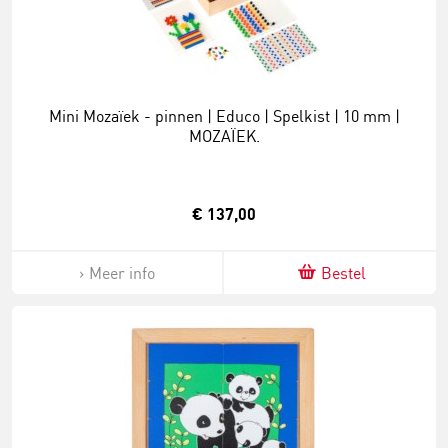
Mini Mozaïek - pinnen | Educo | Spelkist | 10 mm |
MOZAÏEK.
€ 137,00
Meer info
Bestel