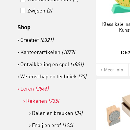
Zwijsen
(2)
Klassikale ins
Shop
Kunst
Creatief
(6321)
Kantoorartikelen
(1079)
€ 57
Ontwikkeling en spel
(1861)
Meer info
Wetenschap en techniek
(70)
Leren
(2546)
Rekenen
(735)
Delen en breuken
(34)
Erbij en eraf
(124)