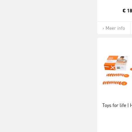
€ 18
Meer info
Toys for life | 