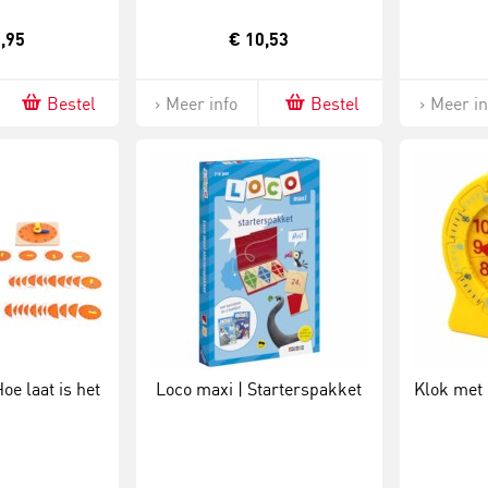
,95
€ 10,53
Bestel
Meer info
Bestel
Meer in
Hoe laat is het
Loco maxi | Starterspakket
Klok met 