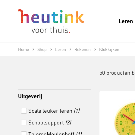
Leren
Home
Shop
Leren
Rekenen
Klokkijken
50 producten 
Uitgeverij
Scala leuker leren
(1)
Schoolsupport
(3)
ThiemeMeulenhoff
(1)