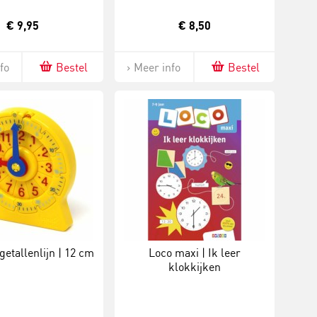
€ 9,95
€ 8,50
fo
Bestel
Meer info
Bestel
getallenlijn | 12 cm
Loco maxi | Ik leer
klokkijken