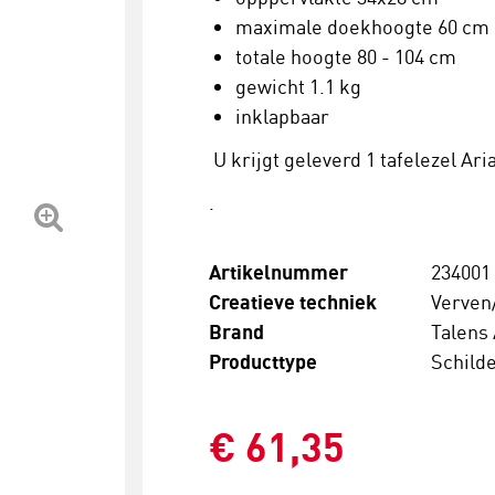
maximale doekhoogte 60 cm
totale hoogte 80 - 104 cm
gewicht 1.1 kg
inklapbaar
U krijgt geleverd 1 tafelezel Ari
.
Artikelnummer
234001
Creatieve techniek
Verven
Brand
Talens 
Producttype
Schild
€ 61,35