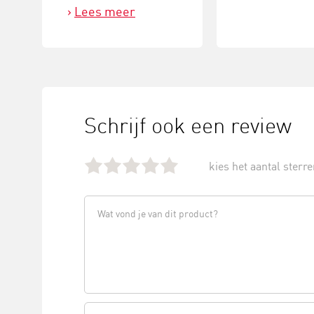
Lees meer
Schrijf ook een review
kies het aantal sterren