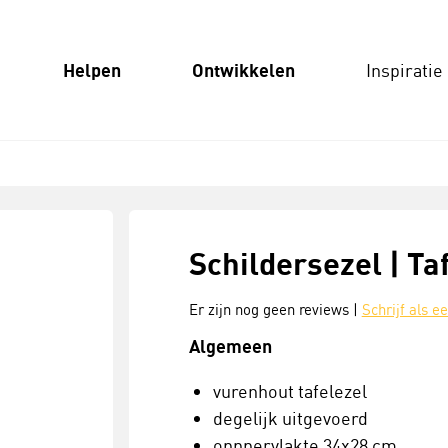
Helpen
Ontwikkelen
Inspiratie
Schildersezel | Ta
Er zijn nog geen reviews |
Schrijf als e
Algemeen
vurenhout tafelezel
degelijk uitgevoerd
opppervlakte 34x28 cm