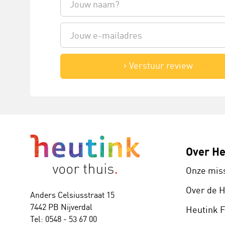
Verstuur review
Over He
Onze mis
Over de 
Anders Celsiusstraat 15
7442 PB Nijverdal
Heutink 
Tel: 0548 - 53 67 00