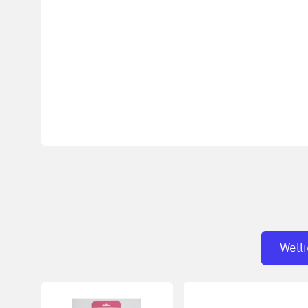
Welli