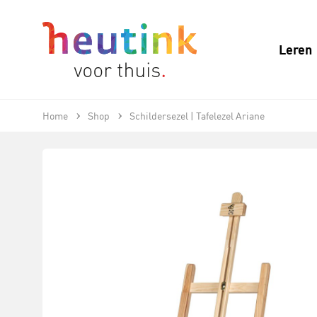
Leren
Home
Shop
Schildersezel | Tafelezel Ariane