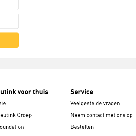
utink voor thuis
Service
sie
Veelgestelde vragen
Heutink Groep
Neem contact met ons op
Foundation
Bestellen