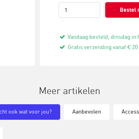
Bestel 
Vandaag besteld, dinsdag in 
Gratis verzending vanaf € 20
Meer artikelen
cht ook wat voor jou?
Aanbevolen
Access