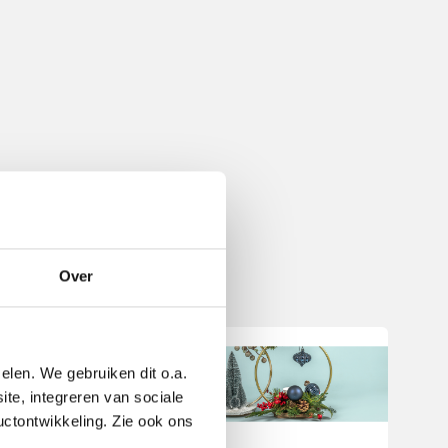
Over
elen. We gebruiken dit o.a.
ite, integreren van sociale
uctontwikkeling. Zie ook ons