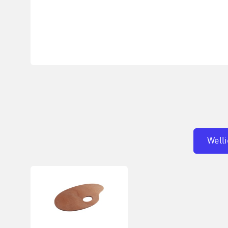
Welli