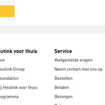
utink voor thuis
Service
sie
Veelgestelde vragen
Heutink Groep
Neem contact met ons op
Foundation
Bestellen
j Heutink voor thuis
Betalen
programma
Bezorgen