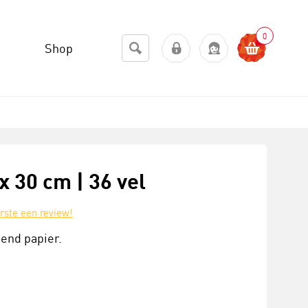
0
Shop
 x 30 cm | 36 vel
erste een review!
tend papier.