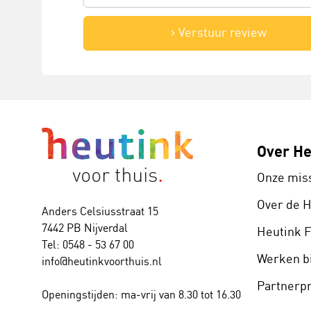
Verstuur review
Over He
Onze mis
Over de 
Anders Celsiusstraat 15
7442 PB Nijverdal
Heutink 
Tel: 0548 - 53 67 00
Werken bi
info@heutinkvoorthuis.nl
Partner
Openingstijden: ma-vrij van 8.30 tot 16.30