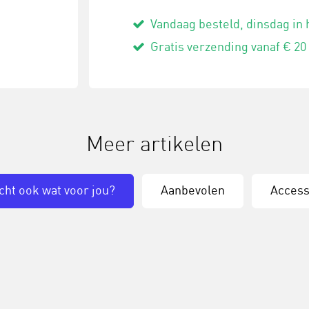
Vandaag besteld, dinsdag in 
Gratis verzending vanaf € 20
Meer artikelen
cht ook wat voor jou?
Aanbevolen
Access