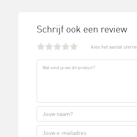
Schrijf ook een review
kies het aantal sterren