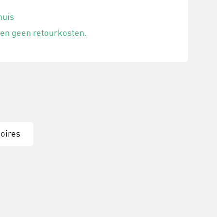
huis
 en geen retourkosten.
oires