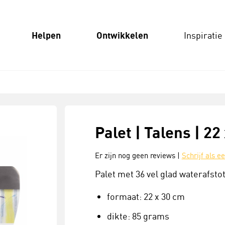
Helpen
Ontwikkelen
Inspiratie
Palet | Talens | 22
Er zijn nog geen reviews |
Schrijf als e
Palet met 36 vel glad waterafsto
formaat: 22 x 30 cm
dikte: 85 grams