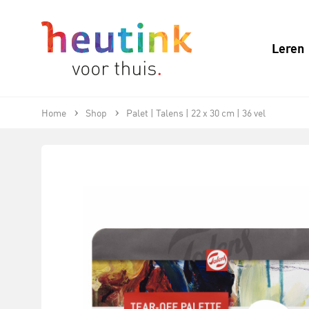
Leren
Home
Shop
Palet | Talens | 22 x 30 cm | 36 vel