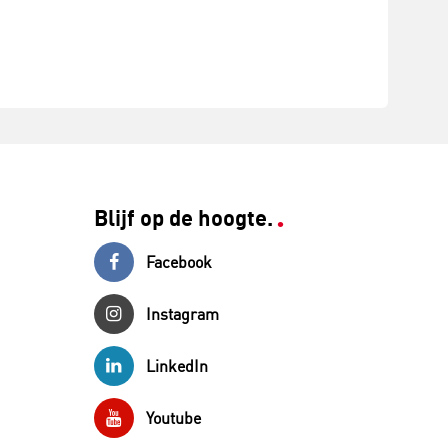
Blijf op de hoogte.
Facebook
Instagram
LinkedIn
Youtube