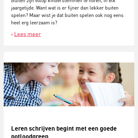
Buiten zijn volop kinderstemmen te horen, in elk
jaargetijde. Want wat is er fijner dan lekker buiten
spelen? Maar wist je dat buiten spelen ook nog eens
heel erg leerzaam is?
Lees meer
Leren schrijven begint met een goede
potloodgreep