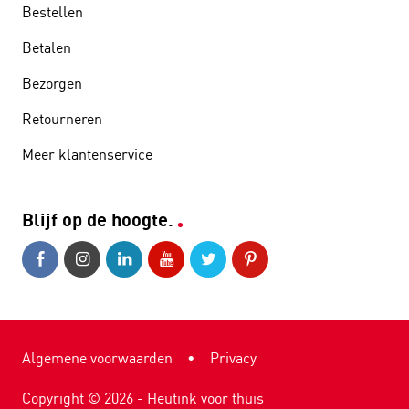
Bestellen
Betalen
Bezorgen
Retourneren
Meer klantenservice
Blijf op de hoogte.
Algemene voorwaarden
•
Privacy
Copyright ©
2026
- Heutink voor thuis