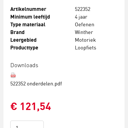
Artikelnummer
522352
Minimum leeftijd
4 jaar
Type materiaal
Oefenen
Brand
Winther
Leergebied
Motoriek
Producttype
Loopfiets
Downloads
522352 onderdelen.pdf
€ 121,54