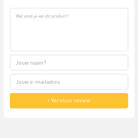
Verstuur review