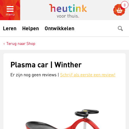
0
menu
Leren
Helpen
Ontwikkelen
Terug naar Shop
Plasma car | Winther
Er zijn nog geen reviews |
Schrijf als eerste een review!