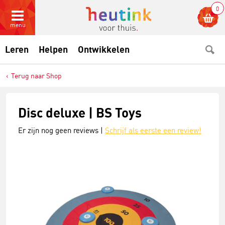
0
menu
Leren
Helpen
Ontwikkelen
Terug naar Shop
Disc deluxe | BS Toys
Er zijn nog geen reviews |
Schrijf als eerste een review!