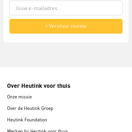
Verstuur review
Over Heutink voor thuis
Onze missie
Over de Heutink Groep
Heutink Foundation
Werken bij Heutink voor thuis