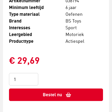
Artikelnummer
038194
Minimum leeftijd
6 jaar
Type materiaal
Oefenen
Brand
BS Toys
Interesses
Sport
Leergebied
Motoriek
Producttype
Actiespel
€ 29,69
Bestel nu