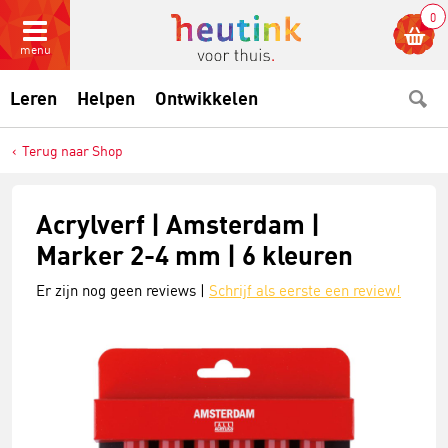
0
menu
Leren
Helpen
Ontwikkelen
Terug naar Shop
Acrylverf | Amsterdam |
Marker 2-4 mm | 6 kleuren
Er zijn nog geen reviews |
Schrijf als eerste een review!