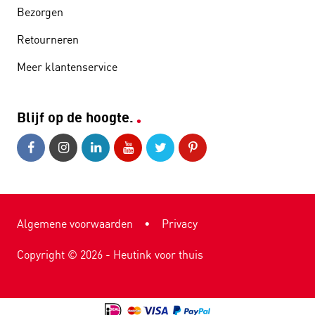
Bezorgen
Retourneren
Meer klantenservice
Blijf op de hoogte.
Algemene voorwaarden
•
Privacy
Copyright ©
2026
- Heutink voor thuis