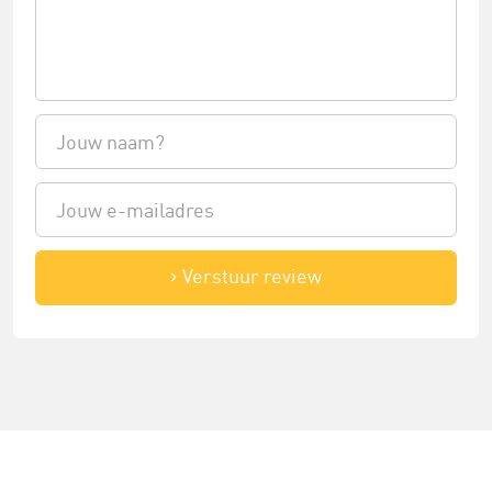
Verstuur review