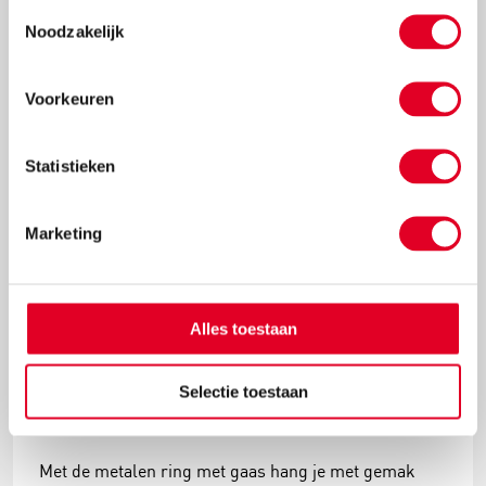
Toestemmingsselectie
versieringen aan elkaar tot deze mooie
Noodzakelijk
kerstballenboom ontstaat!
Lees meer
Voorkeuren
Statistieken
Marketing
Alles toestaan
Selectie toestaan
Knutselidee: kersthanger met ballen
Met de metalen ring met gaas hang je met gemak