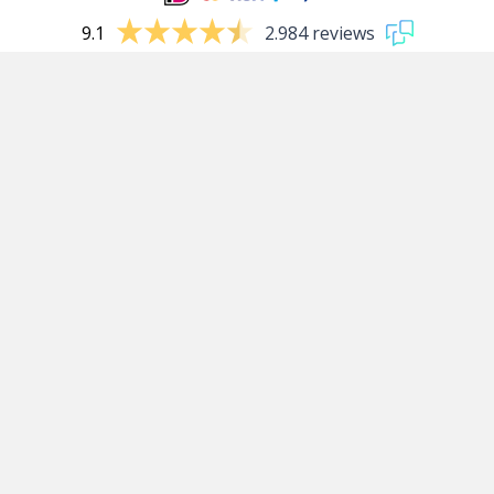
9.1
2.984 reviews