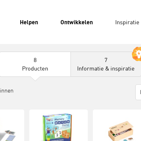
Helpen
Ontwikkelen
Inspiratie
8
7
Producten
Informatie & inspiratie
binnen