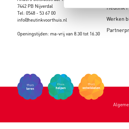
7442 PB Nijverdal
Heutink 
Tel: 0548 - 53 67 00
Werken bi
info@heutinkvoorthuis.nl
Partner
Openingstijden: ma-vrij van 8.30 tot 16.30
Algeme