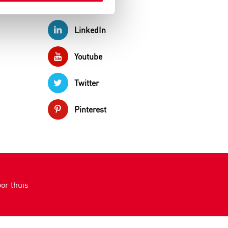
Instagram
LinkedIn
Youtube
Twitter
Pinterest
or thuis