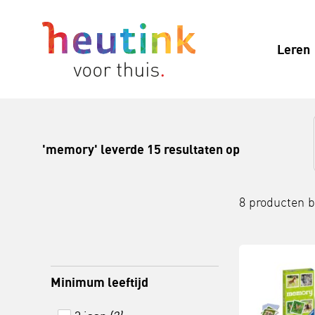
Leren
'memory' leverde 15 resultaten op
8 producten 
Minimum leeftijd