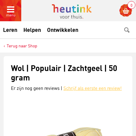
0
menu
Leren
Helpen
Ontwikkelen
Terug naar Shop
Wol | Populair | Zachtgeel | 50
gram
Er zijn nog geen reviews |
Schrijf als eerste een review!