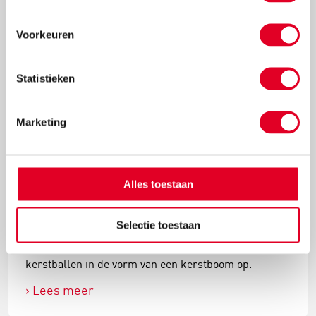
Voorkeuren
Statistieken
Marketing
Alles toestaan
Knutselidee: kersthanger met ballen
Selectie toestaan
Met de metalen ring met gaas hang je met gemak
kerstballen in de vorm van een kerstboom op.
Lees meer