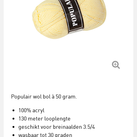
Populair wol bol à 50 gram.
100% acryl
130 meter looplengte
geschikt voor breinaalden 3.5/4
wasbaar tot 30 graden