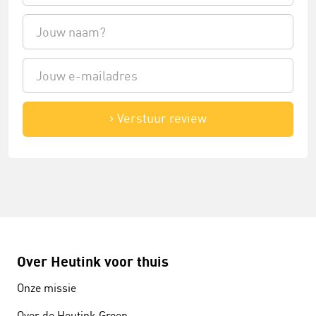
Verstuur review
Over Heutink voor thuis
Onze missie
Over de Heutink Groep