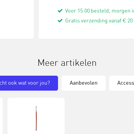
Voor 15:00 besteld, morgen i
Gratis verzending vanaf € 20
Meer artikelen
cht ook wat voor jou?
Aanbevolen
Access