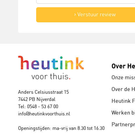
Verstuur review
Over He
Onze mis
Over de 
Anders Celsiusstraat 15
7442 PB Nijverdal
Heutink 
Tel: 0548 - 53 67 00
Werken bi
info@heutinkvoorthuis.nl
Partner
Openingstijden: ma-vrij van 8.30 tot 16.30