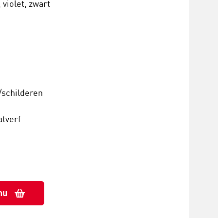
 violet, zwart
/schilderen
atverf
nu