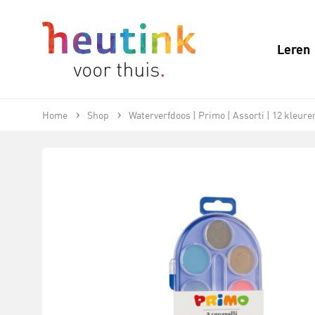
Leren
Home
Shop
Waterverfdoos | Primo | Assorti | 12 kleure