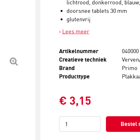
lichtrood, donkerrood, blauw,
doorsnee tablets 30 mm
glutenvrij
Lees meer
Artikelnummer
040000
Creatieve techniek
Verven
Brand
Primo
Producttype
Plakka
€ 3,15
Bestel 