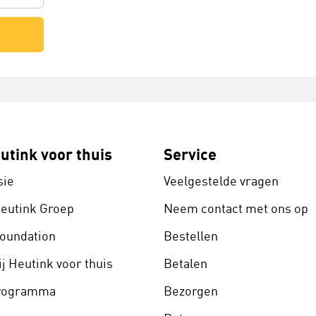
utink voor thuis
Service
sie
Veelgestelde vragen
Heutink Groep
Neem contact met ons op
Foundation
Bestellen
j Heutink voor thuis
Betalen
programma
Bezorgen