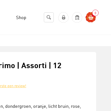
0
Shop
imo | Assorti | 12
erste een review!
en, dondergroen, oranje, licht bruin, rose,