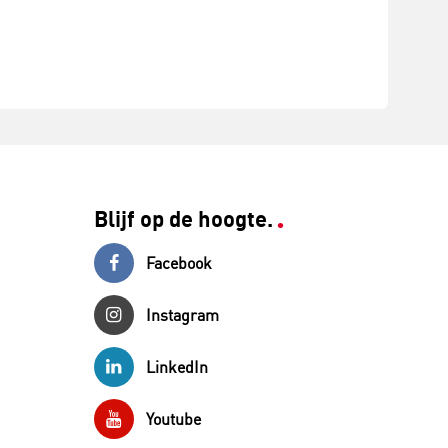
Blijf op de hoogte.
Facebook
Instagram
LinkedIn
Youtube