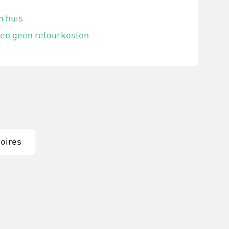
n huis
 en geen retourkosten.
oires