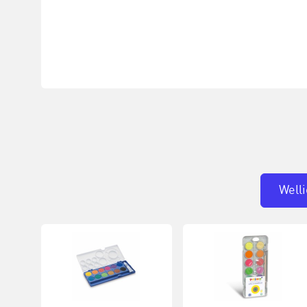
Welli