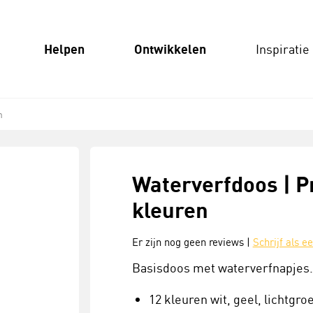
Helpen
Ontwikkelen
Inspiratie
n
Waterverfdoos | Pr
kleuren
Er zijn nog geen reviews |
Schrijf als e
Basisdoos met waterverfnapjes.
12 kleuren wit, geel, lichtgro