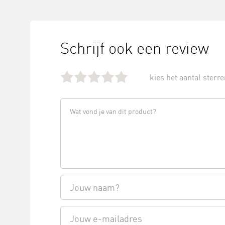
Schrijf ook een review
kies het aantal sterren