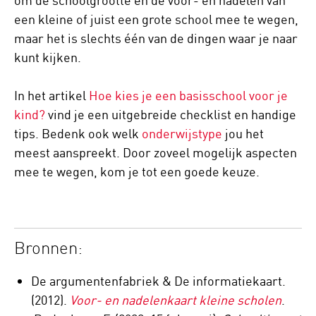
om de schoolgrootte en de voor- en nadelen van
een kleine of juist een grote school mee te wegen,
maar het is slechts één van de dingen waar je naar
kunt kijken.
In het artikel
Hoe kies je een basisschool voor je
kind?
vind je een uitgebreide checklist en handige
tips. Bedenk ook welk
onderwijstype
jou het
meest aanspreekt. Door zoveel mogelijk aspecten
mee te wegen, kom je tot een goede keuze.
Bronnen:
De argumentenfabriek & De informatiekaart.
(2012).
Voor- en nadelenkaart kleine scholen
.