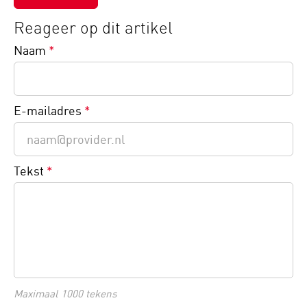
Reageer op dit artikel
Naam
*
E-mailadres
*
Tekst
*
Maximaal 1000 tekens