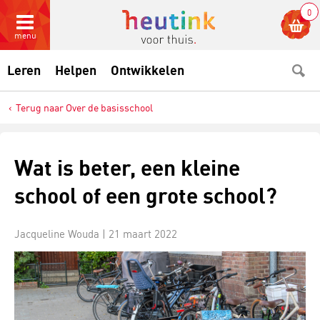
0
menu
Leren
Helpen
Ontwikkelen
Terug naar Over de basisschool
​Wat is beter, een kleine
school of een grote school?
Jacqueline Wouda |
21 maart 2022