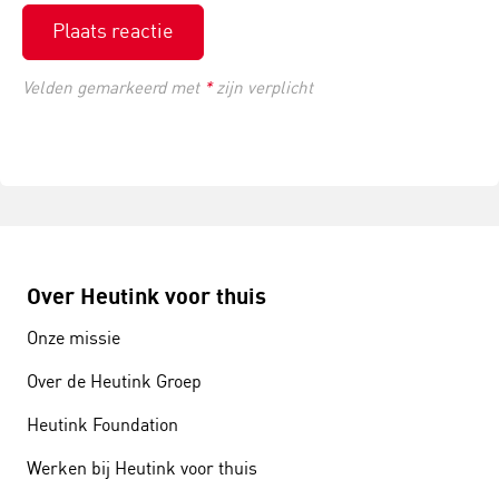
Plaats reactie
Velden gemarkeerd met
*
zijn verplicht
Over Heutink voor thuis
Onze missie
Over de Heutink Groep
Heutink Foundation
Werken bij Heutink voor thuis