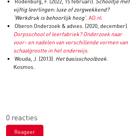
Rodenburg, F. (2022, 15 februari).
Schooltje met
vijftig leerlingen: luxe of zorgwekkend?
‘Werkdruk is behoorlijk hoog’
.
AD.nl
Oberon Onderzoek & advies. (2020, december).
Dorpsschool of leerfabriek? Onderzoek naar
voor- en nadelen van verschillende vormen van
schaalgrootte in het onderwijs.
Wouda, J. (2013).
Het basisschoolboek
.
Kosmos.
0 reacties
Reageer