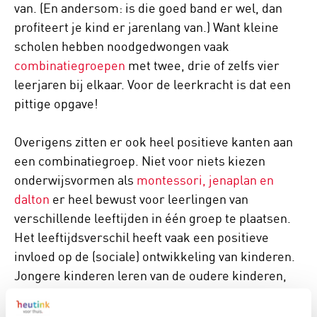
van. (En andersom: is die goed band er wel, dan
profiteert je kind er jarenlang van.) Want kleine
scholen hebben noodgedwongen vaak
combinatiegroepen
met twee, drie of zelfs vier
leerjaren bij elkaar. Voor de leerkracht is dat een
pittige opgave!
Overigens zitten er ook heel positieve kanten aan
een combinatiegroep. Niet voor niets kiezen
onderwijsvormen als
montessori, jenaplan en
dalton
er heel bewust voor leerlingen van
verschillende leeftijden in één groep te plaatsen.
Het leeftijdsverschil heeft vaak een positieve
invloed op de (sociale) ontwikkeling van kinderen.
Jongere kinderen leren van de oudere kinderen,
de oudere kinderen leren veel van het helpen van
jongere kinderen.