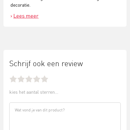
decoratie.
Lees meer
Schrijf ook een review
kies het aantal sterren...