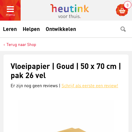
0
menu
Leren
Helpen
Ontwikkelen
Terug naar Shop
Vloeipapier | Goud | 50 x 70 cm |
pak 26 vel
Er zijn nog geen reviews |
Schrijf als eerste een review!