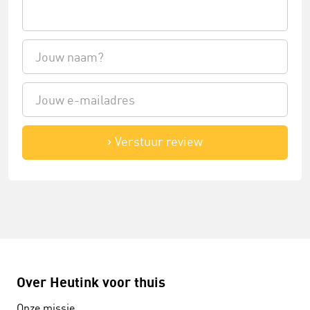
Verstuur review
Over Heutink voor thuis
Onze missie