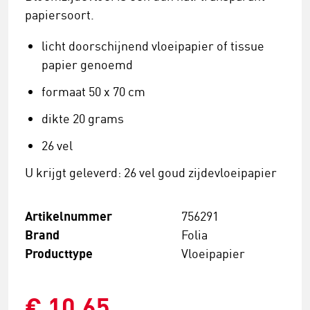
papiersoort.
licht doorschijnend vloeipapier of tissue
papier genoemd
formaat 50 x 70 cm
dikte 20 grams
26 vel
U krijgt geleverd: 26 vel goud zijdevloeipapier
Artikelnummer
756291
Brand
Folia
Producttype
Vloeipapier
€ 10,65