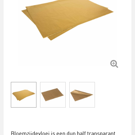
Bloemzijdevloei is een dun half transparant