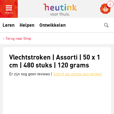
0
menu
Leren
Helpen
Ontwikkelen
Terug naar Shop
Vlechtstroken | Assorti | 50 x 1
cm | 480 stuks | 120 grams
Er zijn nog geen reviews |
Schrijf als eerste een review!