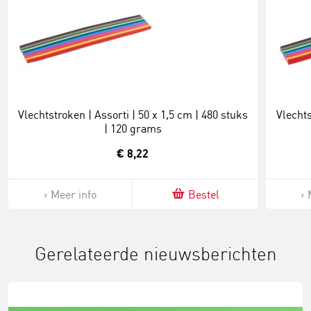
Vlechtstroken | Assorti | 50 x 1,5 cm | 480 stuks
Vlechts
| 120 grams
€ 8,22
Meer info
Bestel
Gerelateerde nieuwsberichten