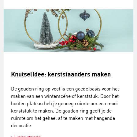
Knutselidee: kerststaanders maken
De gouden ring op voet is een goede basis voor het
maken van een winterscène of kerststuk. Door het
houten plateau heb je genoeg ruimte om een mooi
kerststuk te maken. De gouden ring geeft je de
ruimte om het geheel af te maken met hangende
decoratie.
Lees meer