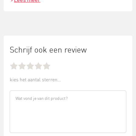
Schrijf ook een review
kies het aantal sterren...