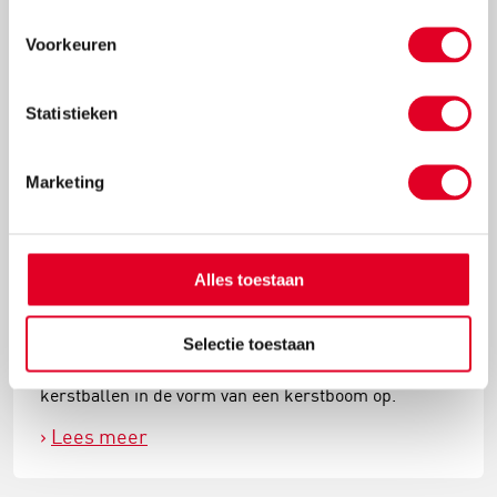
Voorkeuren
Statistieken
Marketing
Alles toestaan
Knutselidee: kersthanger met ballen
Selectie toestaan
Met de metalen ring met gaas hang je met gemak
kerstballen in de vorm van een kerstboom op.
Lees meer