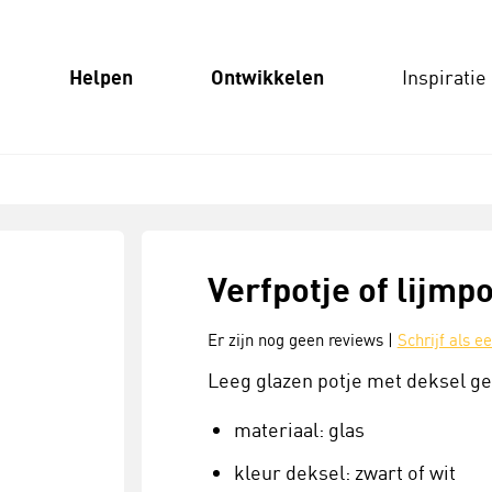
Helpen
Ontwikkelen
Inspiratie
Verfpotje of lijmpo
Er zijn nog geen reviews |
Schrijf als e
Leeg glazen potje met deksel ges
materiaal: glas
kleur deksel: zwart of wit