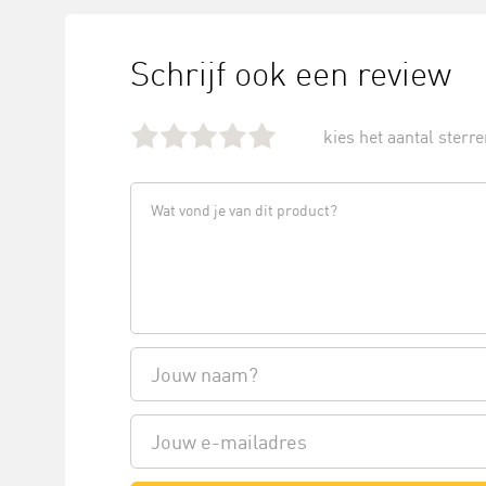
Schrijf ook een review
kies het aantal sterren