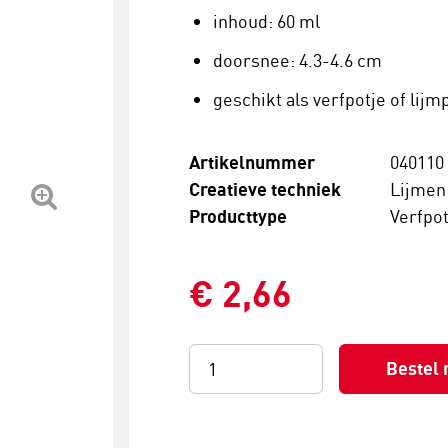
inhoud: 60 ml
doorsnee: 4.3-4.6 cm
geschikt als verfpotje of lijm
Artikelnummer
040110
Creatieve techniek
Lijmen
Producttype
Verfpot
€ 2,66
Bestel 