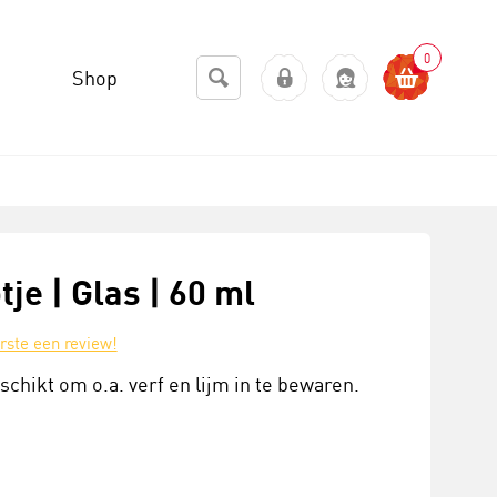
0
Shop
tje | Glas | 60 ml
erste een review!
chikt om o.a. verf en lijm in te bewaren.