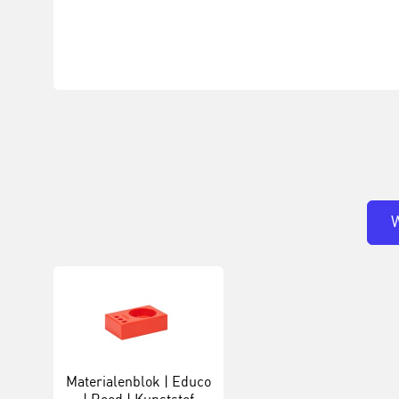
W
Materialenblok | Educo