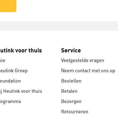
utink voor thuis
Service
sie
Veelgestelde vragen
Heutink Groep
Neem contact met ons op
Foundation
Bestellen
j Heutink voor thuis
Betalen
programma
Bezorgen
Retourneren