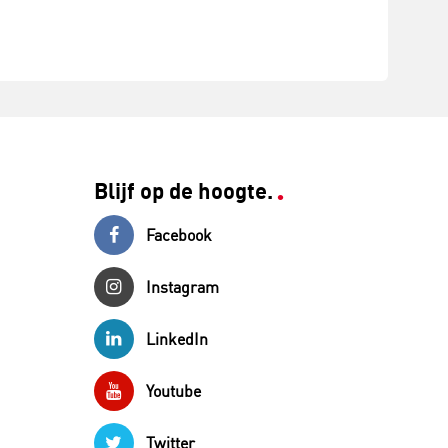
Blijf op de hoogte.
Facebook
Instagram
LinkedIn
Youtube
Twitter