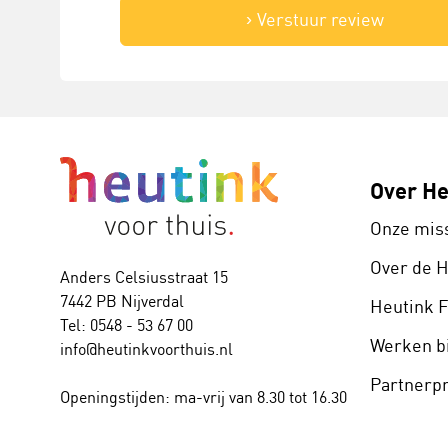
Verstuur review
Over He
Onze mis
Over de 
Anders Celsiusstraat 15
7442 PB Nijverdal
Heutink 
Tel: 0548 - 53 67 00
Werken bi
info@heutinkvoorthuis.nl
Partner
Openingstijden: ma-vrij van 8.30 tot 16.30