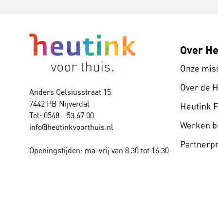
Over He
Onze mis
Over de 
Anders Celsiusstraat 15
7442 PB Nijverdal
Heutink 
Tel: 0548 - 53 67 00
Werken bi
info@heutinkvoorthuis.nl
Partner
Openingstijden: ma-vrij van 8.30 tot 16.30