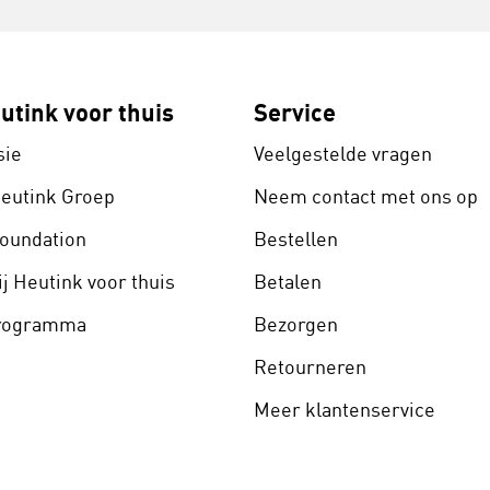
utink voor thuis
Service
sie
Veelgestelde vragen
Heutink Groep
Neem contact met ons op
Foundation
Bestellen
j Heutink voor thuis
Betalen
programma
Bezorgen
Retourneren
Meer klantenservice