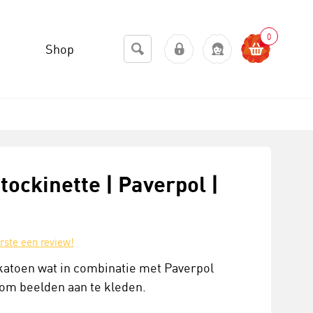
0
Shop
tockinette | Paverpol |
erste een review!
katoen wat in combinatie met Paverpol
 om beelden aan te kleden.