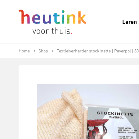
Leren
Home
Shop
Textielverharder stockinette | Paverpol | 80