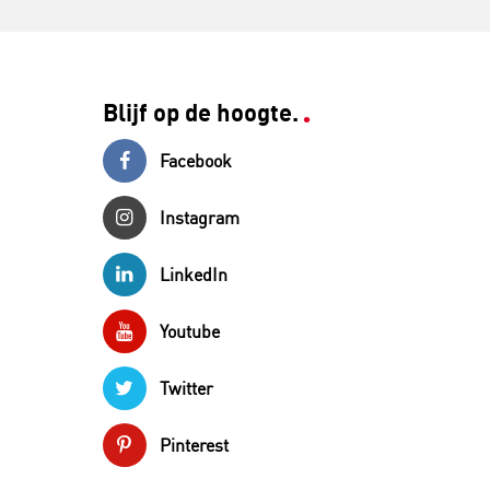
Blijf op de hoogte.
Facebook
Instagram
LinkedIn
Youtube
Twitter
Pinterest