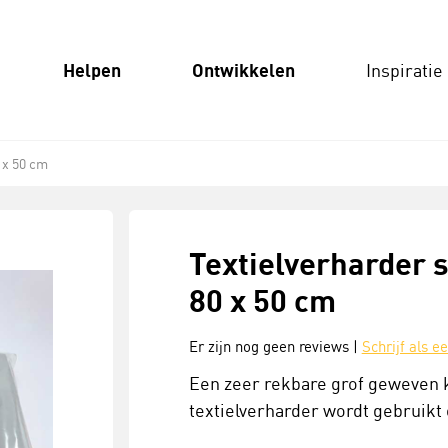
Helpen
Ontwikkelen
Inspiratie
 x 50 cm
Textielverharder s
80 x 50 cm
Er zijn nog geen reviews |
Schrijf als e
Een zeer rekbare grof geweven 
textielverharder wordt gebruikt