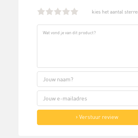
kies het aantal sterren
Verstuur review