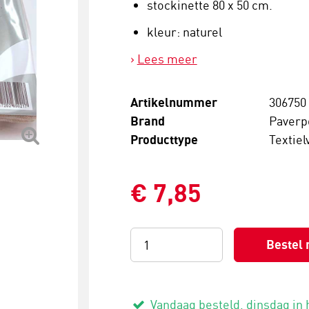
stockinette 80 x 50 cm.
kleur: naturel
Lees meer
Artikelnummer
306750
Brand
Paverp
Producttype
Textiel
€ 7,85
Bestel 
Vandaag besteld, dinsdag in 