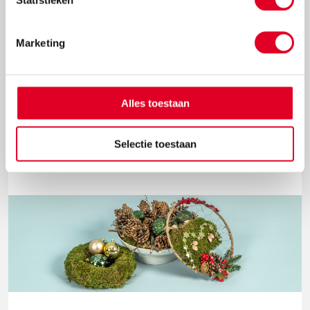
Marketing
Knutselidee: kersthanger met ballen
Met de metalen ring met gaas hang je met gemak
Alles toestaan
kerstballen in de vorm van een kerstboom op.
Lees meer
Selectie toestaan