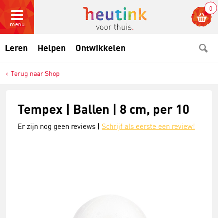
0
menu
Leren
Helpen
Ontwikkelen
Terug naar Shop
Tempex | Ballen | 8 cm, per 10
Er zijn nog geen reviews |
Schrijf als eerste een review!