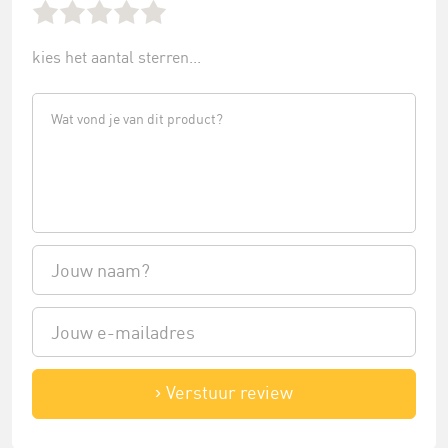
kies het aantal sterren...
Verstuur review