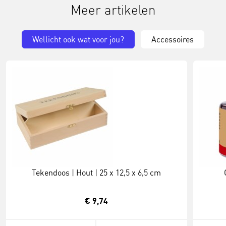
Meer artikelen
Wellicht ook wat voor jou?
Accessoires
Tekendoos | Hout | 25 x 12,5 x 6,5 cm
€ 9,74