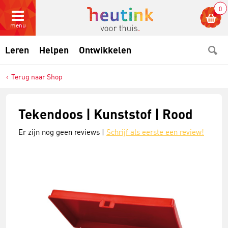
0
menu
Leren
Helpen
Ontwikkelen
Terug naar Shop
Tekendoos | Kunststof | Rood
Er zijn nog geen reviews |
Schrijf als eerste een review!