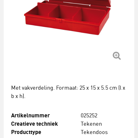
Met vakverdeling. Formaat: 25 x 15 x 5.5 cm (l x
b x h).
Artikelnummer
025252
Creatieve techniek
Tekenen
Producttype
Tekendoos