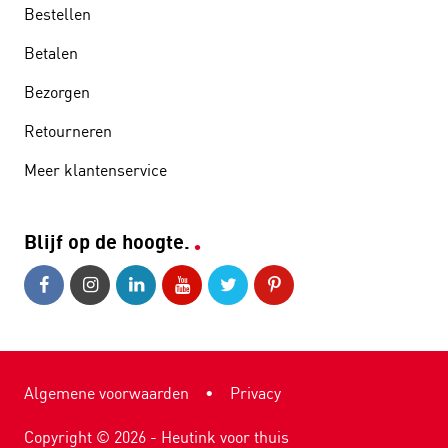
Bestellen
Betalen
Bezorgen
Retourneren
Meer klantenservice
Blijf op de hoogte.
Algemene voorwaarden
•
Privacy
Copyright ©
2026
- Heutink voor thuis