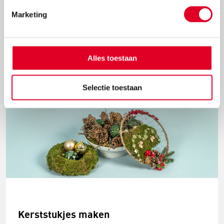
Knutselidee: kersthanger met ballen
Marketing
Met de metalen ring met gaas hang je met gemak
kerstballen in de vorm van een kerstboom op.
Alles toestaan
Lees meer
Selectie toestaan
Kerststukjes maken