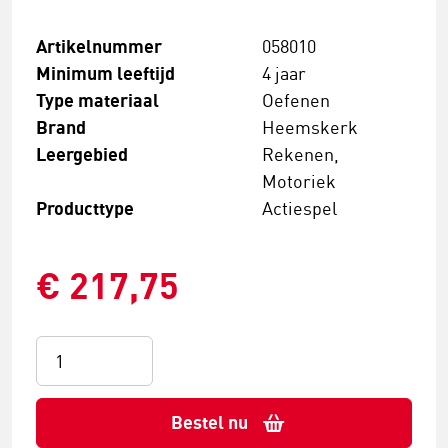
Artikelnummer
058010
Minimum leeftijd
4 jaar
Type materiaal
Oefenen
Brand
Heemskerk
Leergebied
Rekenen,
Motoriek
Producttype
Actiespel
€ 217,75
Bestel nu