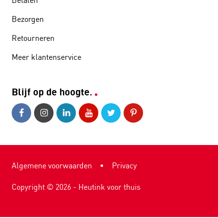
Betalen
Bezorgen
Retourneren
Meer klantenservice
Blijf op de hoogte.
Algemene voorwaarden
•
Privacy
Copyright ©
2026
- Heutink voor thuis