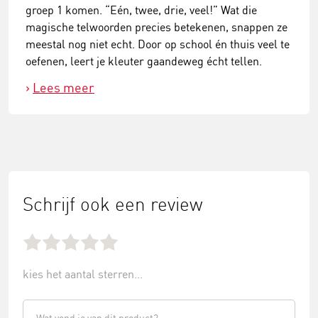
groep 1 komen. “Eén, twee, drie, veel!” Wat die
magische telwoorden precies betekenen, snappen ze
meestal nog niet echt. Door op school én thuis veel te
oefenen, leert je kleuter gaandeweg écht tellen.
Lees meer
Schrijf ook een review
kies het aantal sterren...