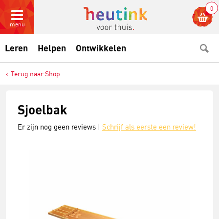
0
menu
Leren
Helpen
Ontwikkelen
Terug naar Shop
Sjoelbak
Er zijn nog geen reviews |
Schrijf als eerste een review!