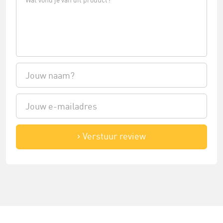
Verstuur review